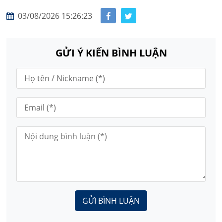
03/08/2026 15:26:23
GỬI Ý KIẾN BÌNH LUẬN
GỬI BÌNH LUẬN