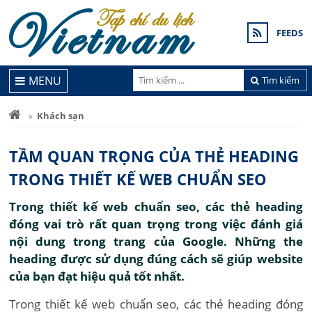
FEEDS
MENU
Tìm kiếm
Khách sạn
TẦM QUAN TRỌNG CỦA THẺ HEADING
TRONG THIẾT KẾ WEB CHUẨN SEO
Trong thiết kế web chuẩn seo, các thẻ heading
đóng vai trò rất quan trọng trong việc đánh giá
nội dung trong trang của Google. Những the
heading được sử dụng đúng cách sẽ giúp website
của bạn đạt hiệu quả tốt nhất.
Trong thiết kế web chuẩn seo, các thẻ heading đóng