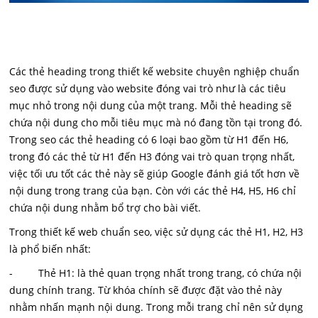
Các thẻ heading trong thiết kế website chuyên nghiệp chuẩn
seo được sử dụng vào website đóng vai trò như là các tiêu
mục nhỏ trong nội dung của một trang. Mỗi thẻ heading sẽ
chứa nội dung cho mỗi tiêu mục mà nó đang tồn tại trong đó.
Trong seo các thẻ heading có 6 loại bao gồm từ H1 đến H6,
trong đó các thẻ từ H1 đến H3 đóng vai trò quan trọng nhất,
việc tối ưu tốt các thẻ này sẽ giúp Google đánh giá tốt hơn về
nội dung trong trang của bạn. Còn với các thẻ H4, H5, H6 chỉ
chứa nội dung nhằm bổ trợ cho bài viết.
Trong thiết kế web chuẩn seo, việc sử dụng các thẻ H1, H2, H3
là phổ biến nhất:
- Thẻ H1: là thẻ quan trọng nhất trong trang, có chứa nội
dung chính trang. Từ khóa chính sẽ được đặt vào thẻ này
nhằm nhấn mạnh nội dung. Trong mỗi trang chỉ nên sử dụng