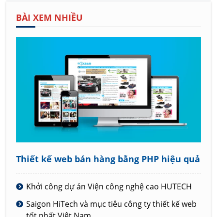
BÀI XEM NHIỀU
Thiết kế web bán hàng bằng PHP hiệu quả
Khởi công dự án Viện công nghệ cao HUTECH
Saigon HiTech và mục tiêu công ty thiết kế web
tốt nhất Việt Nam