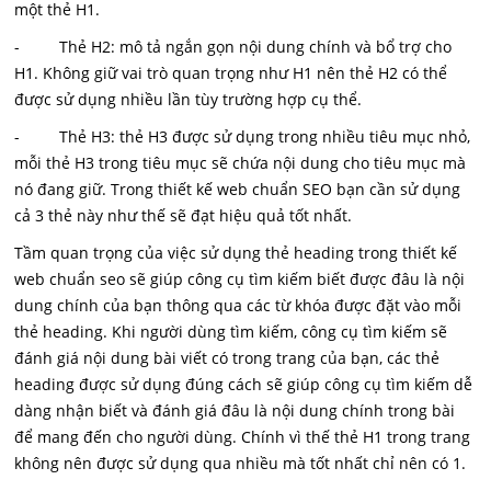
một thẻ H1.
- Thẻ H2: mô tả ngắn gọn nội dung chính và bổ trợ cho
H1. Không giữ vai trò quan trọng như H1 nên thẻ H2 có thể
được sử dụng nhiều lần tùy trường hợp cụ thể.
- Thẻ H3: thẻ H3 được sử dụng trong nhiều tiêu mục nhỏ,
mỗi thẻ H3 trong tiêu mục sẽ chứa nội dung cho tiêu mục mà
nó đang giữ. Trong thiết kế web chuẩn SEO bạn cần sử dụng
cả 3 thẻ này như thế sẽ đạt hiệu quả tốt nhất.
Tầm quan trọng của việc sử dụng thẻ heading trong thiết kế
web chuẩn seo sẽ giúp công cụ tìm kiếm biết được đâu là nội
dung chính của bạn thông qua các từ khóa được đặt vào mỗi
thẻ heading. Khi người dùng tìm kiếm, công cụ tìm kiếm sẽ
đánh giá nội dung bài viết có trong trang của bạn, các thẻ
heading được sử dụng đúng cách sẽ giúp công cụ tìm kiếm dễ
dàng nhận biết và đánh giá đâu là nội dung chính trong bài
để mang đến cho người dùng. Chính vì thế thẻ H1 trong trang
không nên được sử dụng qua nhiều mà tốt nhất chỉ nên có 1.