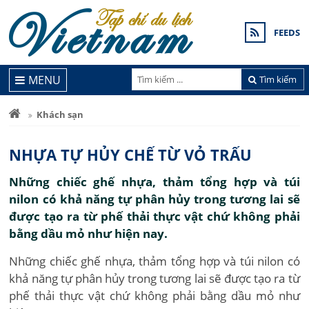
FEEDS
MENU
Tìm kiếm
Khách sạn
NHỰA TỰ HỦY CHẾ TỪ VỎ TRẤU
Những chiếc ghế nhựa, thảm tổng hợp và túi
nilon có khả năng tự phân hủy trong tương lai sẽ
được tạo ra từ phế thải thực vật chứ không phải
bằng dầu mỏ như hiện nay.
Những chiếc ghế nhựa, thảm tổng hợp và túi nilon có
khả năng tự phân hủy trong tương lai sẽ được tạo ra từ
phế thải thực vật chứ không phải bằng dầu mỏ như