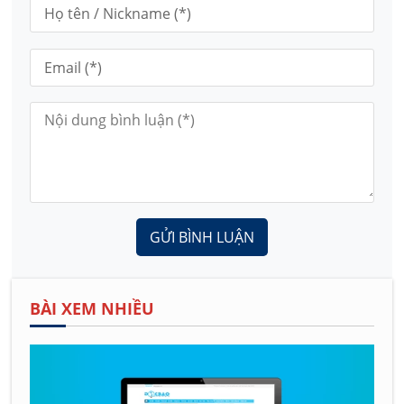
GỬI BÌNH LUẬN
BÀI XEM NHIỀU