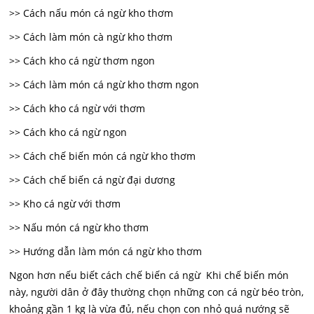
>> Cách nấu món cá ngừ kho thơm
>> Cách làm món cà ngừ kho thơm
>> Cách kho cá ngừ thơm ngon
>> Cách làm món cá ngừ kho thơm ngon
>> Cách kho cá ngừ với thơm
>> Cách kho cá ngừ ngon
>> Cách chế biến món cá ngừ kho thơm
>> Cách chế biến cá ngừ đại dương
>> Kho cá ngừ với thơm
>> Nấu món cá ngừ kho thơm
>> Hướng dẫn làm món cá ngừ kho thơm
Ngon hơn nếu biết cách chế biến cá ngừ Khi chế biến món
này, người dân ở đây thường chọn những con cá ngừ béo tròn,
khoảng gần 1 kg là vừa đủ, nếu chọn con nhỏ quá nướng sẽ