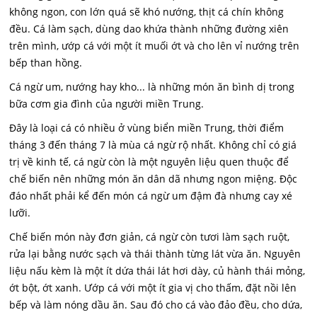
không ngon, con lớn quá sẽ khó nướng, thịt cá chín không
đều. Cá làm sạch, dùng dao khứa thành những đường xiên
trên mình, ướp cá với một ít muối ớt và cho lên vỉ nướng trên
bếp than hồng.
Cá ngừ um, nướng hay kho... là những món ăn bình dị trong
bữa cơm gia đình của người miền Trung.
Đây là loại cá có nhiều ở vùng biển miền Trung, thời điểm
tháng 3 đến tháng 7 là mùa cá ngừ rộ nhất. Không chỉ có giá
trị về kinh tế, cá ngừ còn là một nguyên liệu quen thuộc để
chế biến nên những món ăn dân dã nhưng ngon miệng. Độc
đáo nhất phải kể đến món cá ngừ um đậm đà nhưng cay xé
lưỡi.
Chế biến món này đơn giản, cá ngừ còn tươi làm sạch ruột,
rửa lại bằng nước sạch và thái thành từng lát vừa ăn. Nguyên
liệu nấu kèm là một ít dứa thái lát hơi dày, củ hành thái mỏng,
ớt bột, ớt xanh. Ướp cá với một ít gia vị cho thấm, đặt nồi lên
bếp và làm nóng dầu ăn. Sau đó cho cá vào đảo đều, cho dứa,