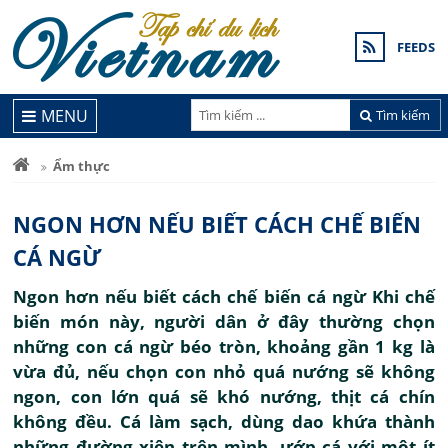
FEEDS
MENU
Tìm kiếm
Ẩm thực
NGON HƠN NẾU BIẾT CÁCH CHẾ BIẾN
CÁ NGỪ
Ngon hơn nếu biết cách chế biến cá ngừ Khi chế
biến món này, người dân ở đây thường chọn
những con cá ngừ béo tròn, khoảng gần 1 kg là
vừa đủ, nếu chọn con nhỏ quá nướng sẽ không
ngon, con lớn quá sẽ khó nướng, thịt cá chín
không đều. Cá làm sạch, dùng dao khứa thành
những đường xiên trên mình, ướp cá với một ít