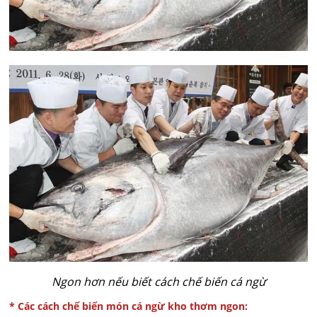
Ngon hơn nếu biết cách chế biến cá ngừ
* Các cách chế biến món cá ngừ kho thơm ngon: