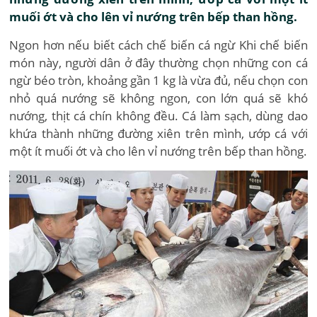
muối ớt và cho lên vỉ nướng trên bếp than hồng.
Ngon hơn nếu biết cách chế biến cá ngừ Khi chế biến
món này, người dân ở đây thường chọn những con cá
ngừ béo tròn, khoảng gần 1 kg là vừa đủ, nếu chọn con
nhỏ quá nướng sẽ không ngon, con lớn quá sẽ khó
nướng, thịt cá chín không đều. Cá làm sạch, dùng dao
khứa thành những đường xiên trên mình, ướp cá với
một ít muối ớt và cho lên vỉ nướng trên bếp than hồng.