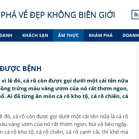
PHÁ VẺ ĐẸP KHÔNG BIÊN GIỚI
 DANH
KHÁCH SẠN
ẨM THỰC
KHÁM PHÁ
DOANH
 ĐƯỢC BỆNH
ì lẽ đó, cá rô còn được gọi dưới một cái tên nữa
ai buồng trứng màu vàng ươm của nó rất thơm ngon,
ổ. Ai đã từng ăn món cá rô kho tộ, cá rô chiên, cá
 đó, cá rô còn được gọi dưới một cái tên nữa là cá rô
g màu vàng ươm của nó rất thơm ngon, bùi và béo ngậy.
cá rô kho tộ, cá rô chiên, cá rô canh cải, thì khó mà