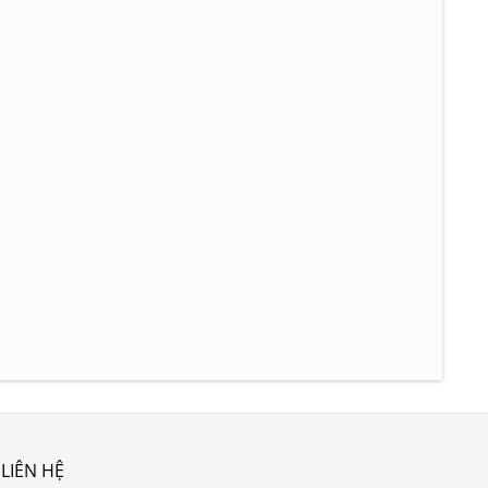
LIÊN HỆ