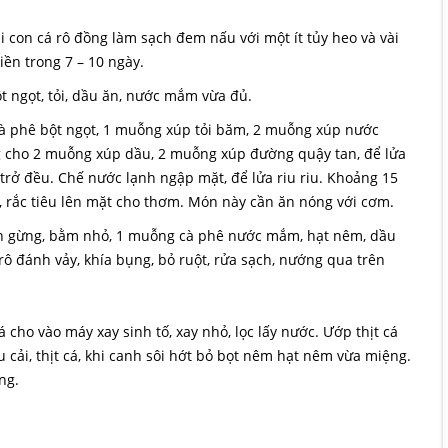
i con cá rô đồng làm sạch đem nấu với một ít tủy heo và vài
iền trong 7 – 10 ngày.
ột ngọt, tỏi, dầu ăn, nước mắm vừa đủ.
cà phê bột ngọt, 1 muỗng xúp tỏi băm, 2 muỗng xúp nước
 cho 2 muỗng xúp dầu, 2 muỗng xúp đường quậy tan, để lửa
rở đều. Chế nước lạnh ngập mặt, để lửa riu riu. Khoảng 15
, rắc tiêu lên mặt cho thơm. Món này cần ăn nóng với cơm.
con gừng, bằm nhỏ, 1 muỗng cà phê nước mắm, hạt nêm, dầu
rô đánh vảy, khía bụng, bỏ ruột, rửa sạch, nướng qua trên
á cho vào máy xay sinh tố, xay nhỏ, lọc lấy nước. Ướp thịt cá
cải, thịt cá, khi canh sôi hớt bỏ bọt nêm hạt nêm vừa miệng.
ng.