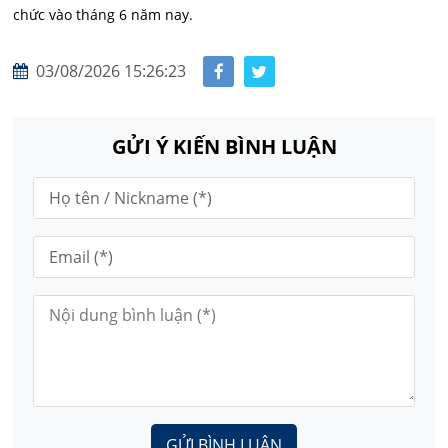
chức vào tháng 6 năm nay.
03/08/2026 15:26:23
GỬI Ý KIẾN BÌNH LUẬN
GỬI BÌNH LUẬN