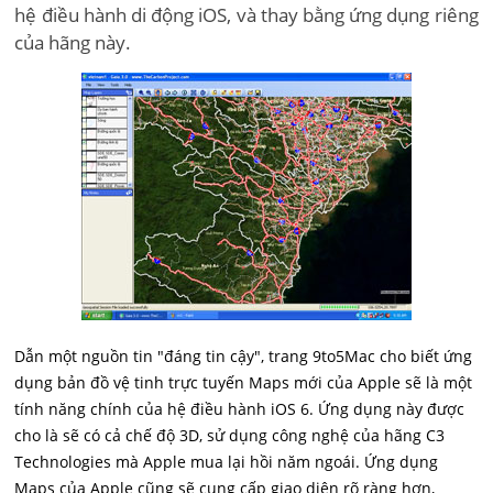
hệ điều hành di động iOS, và thay bằng ứng dụng riêng
của hãng này.
Dẫn một nguồn tin "đáng tin cậy", trang 9to5Mac cho biết ứng
dụng bản đồ vệ tinh trực tuyến Maps mới của Apple sẽ là một
tính năng chính của hệ điều hành iOS 6. Ứng dụng này được
cho là sẽ có cả chế độ 3D, sử dụng công nghệ của hãng C3
Technologies mà Apple mua lại hồi năm ngoái. Ứng dụng
Maps của Apple cũng sẽ cung cấp giao diện rõ ràng hơn,