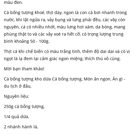
màu đen.
Cá bống tượng khoẻ, thịt dày, ngon là con cá bơi nhanh trong
nước, khi lật ngửa ra, vảy bụng và lưng phải đều, các vây còn
nguyên, cá có nhiều nhớt, màu lưng hơi xám, da bóng, mang
phùng thật to và các vây xoè ra hết cỡ, có trọng lượng trung
bình khoảng 50 - 100g.
Thịt cá khi chế biến có màu trắng tinh, thêm độ dai dai và có vị
ngọt là lạ đem lại cảm giác ngon miệng, thích thú vô cùng.
Mời bạn tham khảo!
Cá bống tượng kho dứa Cá bống tượng, Món ăn ngon, Ăn gì -
du lịch ở đâu,
Nguyên liệu:
250g cá bống tượng,
1/4 quả dứa,
2 nhánh hành lá,