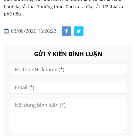
hành lá, tắt lửa. Thưởng thức: Cho cá ra đĩa, rắc 1/2 thìa cà -
phê tiêu
03/08/2026 15:26:23
GỬI Ý KIẾN BÌNH LUẬN