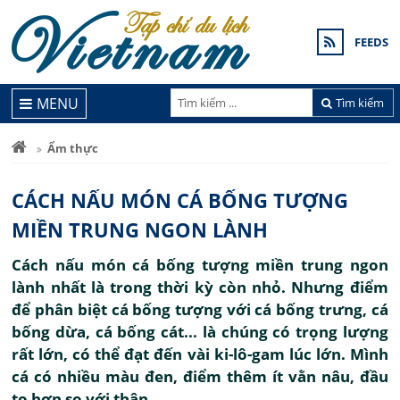
FEEDS
MENU
Tìm kiếm
Ẩm thực
CÁCH NẤU MÓN CÁ BỐNG TƯỢNG
MIỀN TRUNG NGON LÀNH
Cách nấu món cá bống tượng miền trung ngon
lành nhất là trong thời kỳ còn nhỏ. Nhưng điểm
để phân biệt cá bống tượng với cá bống trưng, cá
bống dừa, cá bống cát... là chúng có trọng lượng
rất lớn, có thể đạt đến vài ki-lô-gam lúc lớn. Mình
cá có nhiều màu đen, điểm thêm ít vằn nâu, đầu
to hơn so với thân.