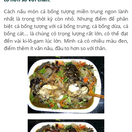
Cách nấu món cá bống tượng miền trung ngon lành
nhất là trong thời kỳ còn nhỏ. Nhưng điểm để phân
biệt cá bống tượng với cá bống trưng, cá bống dừa, cá
bống cát... là chúng có trọng lượng rất lớn, có thể đạt
đến vài ki-lô-gam lúc lớn. Mình cá có nhiều màu đen,
điểm thêm ít vằn nâu, đầu to hơn so với thân.