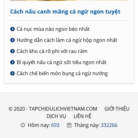
Cách nấu canh măng cá ngừ ngon tuyệt
Cá nục mùa nào ngon béo nhất
Hướng dẫn cách làm cá ngừ hộp ngon nhất
Cách kho cá rô phi với rau răm
Bí quyết nấu cá ngừ sốt tiêu ngon nhất
Cách chế biến món bụng cá ngừ nướng
© 2020 - TAPCHIDULICHVIETNAM.COM
GIỚI THIỆU
DỊCH VỤ
LIÊN HỆ
Hôm nay:
693
Tháng này:
332266