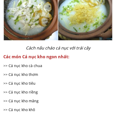
Cách nấu cháo cá nục với trái cây
Các món Cá nục kho ngon nhất:
>> Cá nục kho cà chua
>> Cá nục kho thơm
>> Cá nục kho tiêu
>> Cá nục kho riềng
>> Cá nục kho măng
>> Cá nục kho khô