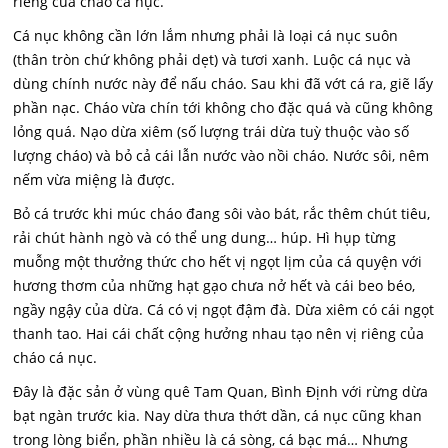
riêng của cháo cá nục.
Cá nục không cần lớn lắm nhưng phải là loại cá nục suôn
(thân tròn chứ không phải dẹt) và tươi xanh. Luộc cá nục và
dùng chính nước này để nấu cháo. Sau khi đã vớt cá ra, giẽ lấy
phần nạc. Cháo vừa chín tới không cho đặc quá và cũng không
lỏng quá. Nạo dừa xiêm (số lượng trái dừa tuỳ thuộc vào số
lượng cháo) và bỏ cả cái lẫn nước vào nồi cháo. Nước sôi, nêm
nếm vừa miệng là được.
Bỏ cá trước khi múc cháo đang sôi vào bát, rắc thêm chút tiêu,
rải chút hành ngò và có thể ung dung… húp. Hì hụp từng
muỗng một thưởng thức cho hết vị ngọt lịm của cá quyện với
hương thơm của những hạt gạo chưa nở hết và cái beo béo,
ngầy ngậy của dừa. Cá có vị ngọt đậm đà. Dừa xiêm có cái ngọt
thanh tao. Hai cái chất cộng hưởng nhau tạo nên vị riêng của
cháo cá nục.
Đây là đặc sản ở vùng quê Tam Quan, Bình Định với rừng dừa
bạt ngàn trước kia. Nay dừa thưa thớt dần, cá nục cũng khan
trong lòng biển, phần nhiều là cá sòng, cá bạc má… Nhưng