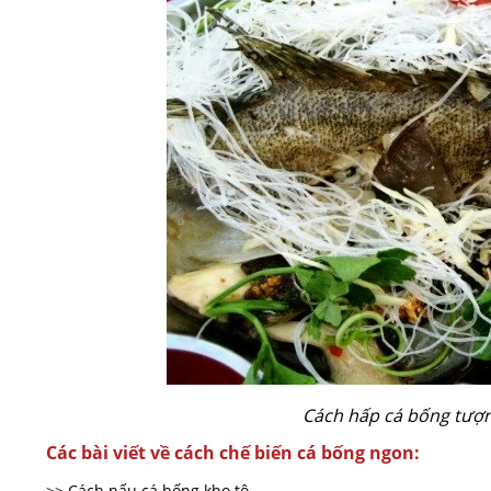
Cách hấp cá bống tượng
Các bài viết về cách chế biến cá bống ngon:
>> Cách nấu cá bống kho tộ