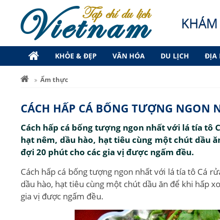
KHÁM 
KHỎE & ĐẸP
VĂN HÓA
DU LỊCH
ĐỊA
Ẩm thực
CÁCH HẤP CÁ BỐNG TƯỢNG NGON NH
Cách hấp cá bống tượng ngon nhất với lá tía tô C
hạt nêm, dầu hào, hạt tiêu cùng một chút dầu ă
đợi 20 phút cho các gia vị được ngấm đều.
Cách hấp cá bống tượng ngon nhất với lá tía tô Cá rử
dầu hào, hạt tiêu cùng một chút dầu ăn để khi hấp xo
gia vị được ngấm đều.