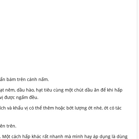
bẩn bám trên cánh nấm.
hạt nêm, dầu hào, hạt tiêu cùng một chút dầu ăn để khi hấp
a vị được ngấm đều.
ích và khẩu vị có thể thêm hoặc bớt lượng ớt nhé, ớt có tác
ên trên.
ín. Một cách hấp khác rất nhanh mà mình hay áp dụng là dùng