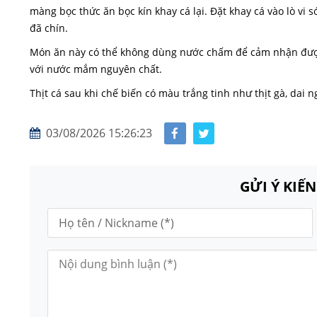
màng bọc thức ăn bọc kín khay cá lại. Đặt khay cá vào lò vi s
đã chín.
Món ăn này có thể không dùng nước chấm để cảm nhận được 
với nước mắm nguyên chất.
Thịt cá sau khi chế biến có màu trắng tinh như thịt gà, dai 
03/08/2026 15:26:23
GỬI Ý KIẾ