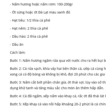
- Nấm hương hoặc nấm rơm: 100-200gr
- Ớt sừng hoặc ớt Đà Lạt màu xanh đỏ
- Hạt tiêu: 1/2 thìa cà phê
- Hạt nêm: 2 thìa cà phê
- Dầu hào: 2 thìa cà phê
- Dầu ăn
Cách làm:
Bước 1: Nấm hương ngâm rửa qua với nước cho ra hết bụi 
Bước 2: Cá rửa sạch, khía vảy hai bên thân cá, ướp cá cùng 
xong cá có độ bóng và không bị khô, đợi 20 phút cho các gi
Bước 3: Nấm cắt bớt phần chân già, ớt thái sợi, tùy vào sở th
dụng khử tanh và tăng màu sắc cho món ăn thêm hấp dẫn.
Bước 4: Cá đã ngấm, xếp nấm vào khay cá, rắc ớt đã thái lát l
Bước 5: Xếp khay cá vào nồi hấp khoảng 20-2 phút là cá ch