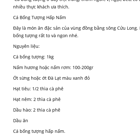
nhiều thực khách ưa thích.
Cá Bống Tượng Hấp Nấm
Đây là món ăn đặc sản của vùng đồng bằng sông Cửu Long. K
bống tượng rất to và ngon nhé.
Nguyên liệu:
Cá bống tượng: 1kg
Nấm hương hoặc nấm rơm: 100-200gr
Ớt sừng hoặc ớt Đà Lạt màu xanh đỏ
Hạt tiêu: 1/2 thìa cà phê
Hạt nêm: 2 thìa cà phê
Dầu hào: 2 thìa cà phê
Dầu ăn
Cá bống tượng hấp nấm.