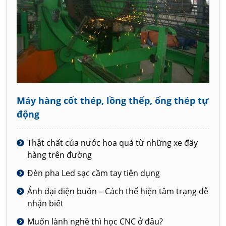
Máy hàng cốt thép, lồng thếp, ống thép tự
động
Thật chất của nước hoa quả từ những xe đẩy
hàng trên đường
Đèn pha Led sạc cầm tay tiện dụng
Ảnh đại diện buồn – Cách thể hiện tâm trạng dễ
nhận biết
Muốn lành nghề thì học CNC ở đâu?