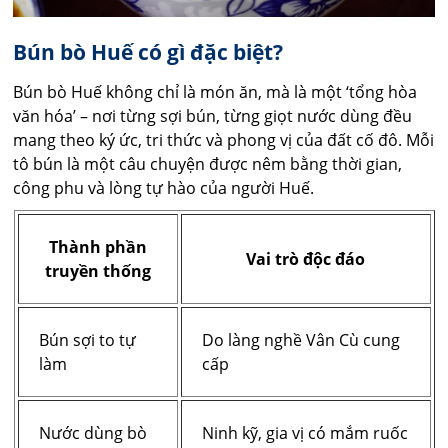
Bún bò Huế có gì đặc biệt?
Bún bò Huế không chỉ là món ăn, mà là một ‘tổng hòa
văn hóa’ – nơi từng sợi bún, từng giọt nước dùng đều
mang theo ký ức, tri thức và phong vị của đất cố đô. Mỗi
tô bún là một câu chuyện được nêm bằng thời gian,
công phu và lòng tự hào của người Huế.
Thành phần
Vai trò độc đáo
truyền thống
Bún sợi to tự
Do làng nghề Vân Cù cung
làm
cấp
Nước dùng bò
Ninh kỹ, gia vị có mắm ruốc