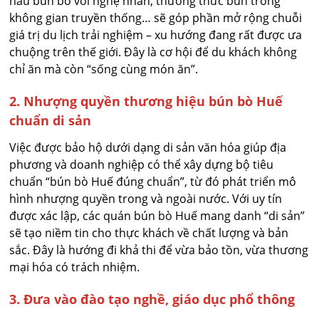
nấu bún bò với nghệ nhân, thưởng thức bún trong
không gian truyền thống… sẽ góp phần mở rộng chuỗi
giá trị du lịch trải nghiệm – xu hướng đang rất được ưa
chuộng trên thế giới. Đây là cơ hội để du khách không
chỉ ăn mà còn “sống cùng món ăn”.
2. Nhượng quyền thương hiệu bún bò Huế
chuẩn di sản
Việc được bảo hộ dưới dạng di sản văn hóa giúp địa
phương và doanh nghiệp có thể xây dựng bộ tiêu
chuẩn “bún bò Huế đúng chuẩn”, từ đó phát triển mô
hình nhượng quyền trong và ngoài nước. Với uy tín
được xác lập, các quán bún bò Huế mang danh “di sản”
sẽ tạo niềm tin cho thực khách về chất lượng và bản
sắc. Đây là hướng đi khả thi để vừa bảo tồn, vừa thương
mại hóa có trách nhiệm.
3. Đưa vào đào tạo nghề, giáo dục phổ thông