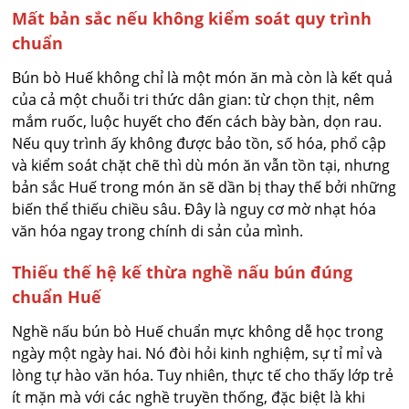
Mất bản sắc nếu không kiểm soát quy trình
chuẩn
Bún bò Huế không chỉ là một món ăn mà còn là kết quả
của cả một chuỗi tri thức dân gian: từ chọn thịt, nêm
mắm ruốc, luộc huyết cho đến cách bày bàn, dọn rau.
Nếu quy trình ấy không được bảo tồn, số hóa, phổ cập
và kiểm soát chặt chẽ thì dù món ăn vẫn tồn tại, nhưng
bản sắc Huế trong món ăn sẽ dần bị thay thế bởi những
biến thể thiếu chiều sâu. Đây là nguy cơ mờ nhạt hóa
văn hóa ngay trong chính di sản của mình.
Thiếu thế hệ kế thừa nghề nấu bún đúng
chuẩn Huế
Nghề nấu bún bò Huế chuẩn mực không dễ học trong
ngày một ngày hai. Nó đòi hỏi kinh nghiệm, sự tỉ mỉ và
lòng tự hào văn hóa. Tuy nhiên, thực tế cho thấy lớp trẻ
ít mặn mà với các nghề truyền thống, đặc biệt là khi