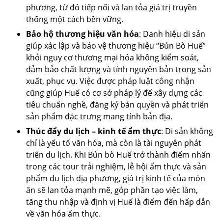
phương, từ đó tiếp nối và lan tỏa giá trị truyền
thống một cách bền vững.
Bảo hộ thương hiệu văn hóa
: Danh hiệu di sản
giúp xác lập và bảo vệ thương hiệu “Bún Bò Huế”
khỏi nguy cơ thương mại hóa không kiểm soát,
đảm bảo chất lượng và tính nguyên bản trong sản
xuất, phục vụ. Việc được pháp luật công nhận
cũng giúp Huế có cơ sở pháp lý để xây dựng các
tiêu chuẩn nghề, đăng ký bản quyền và phát triển
sản phẩm đặc trưng mang tính bản địa.
Thúc đẩy du lịch – kinh tế ẩm thực
: Di sản không
chỉ là yếu tố văn hóa, mà còn là tài nguyên phát
triển du lịch. Khi Bún bò Huế trở thành điểm nhấn
trong các tour trải nghiệm, lễ hội ẩm thực và sản
phẩm du lịch địa phương, giá trị kinh tế của món
ăn sẽ lan tỏa mạnh mẽ, góp phần tạo việc làm,
tăng thu nhập và định vị Huế là điểm đến hấp dẫn
về văn hóa ẩm thực.