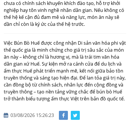
chưa có chính sách khuyến khích đào tạo, hỗ trợ khởi
nghiệp hay tôn vinh nghề nhân dân gian. Nếu không có
thế hệ kế cận đủ đam mê và năng lực, món ăn này sẽ
dần chỉ còn là ký ức của thế hệ trước.
Việc Bún Bò Huế được công nhận Di sản văn hóa phi vật
thể quốc gia là minh chứng cho giá trị sâu sắc của món
ăn này – không chỉ là hương vị, mà là trái tim văn hóa
dân gian xứ Huế. Sự kiện mở ra cánh cửa để du lịch và
ẩm thực Huế phát triển mạnh mẽ, kết nối giữa bảo tồn
truyền thống và sáng tạo hiện đại. Để lan tỏa giá trị này,
cần đồng bộ từ chính sách, nhân lực đến cộng đồng và
truyền thông – tạo nền tảng vững chắc để bún bò Huế
trở thành biểu tượng ẩm thực Việt trên bản đồ quốc tế.
03/08/2026 15:26:23