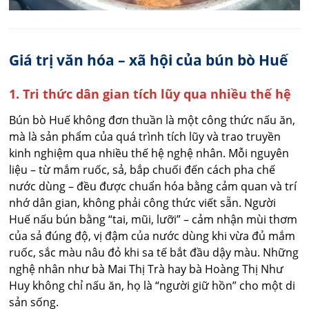
Giá trị văn hóa – xã hội của bún bò Huế
1. Tri thức dân gian tích lũy qua nhiều thế hệ
Bún bò Huế không đơn thuần là một công thức nấu ăn,
mà là sản phẩm của quá trình tích lũy và trao truyền
kinh nghiệm qua nhiều thế hệ nghệ nhân. Mỗi nguyên
liệu – từ mắm ruốc, sả, bắp chuối đến cách pha chế
nước dùng – đều được chuẩn hóa bằng cảm quan và trí
nhớ dân gian, không phải công thức viết sẵn. Người
Huế nấu bún bằng “tai, mũi, lưỡi” – cảm nhận mùi thơm
của sả đúng độ, vị đậm của nước dùng khi vừa đủ mắm
ruốc, sắc màu nâu đỏ khi sa tế bắt đầu dậy màu. Những
nghệ nhân như bà Mai Thị Trà hay bà Hoàng Thị Như
Huy không chỉ nấu ăn, họ là “người giữ hồn” cho một di
sản sống.