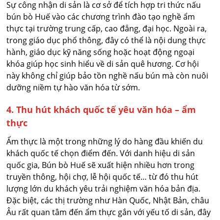
Sự công nhận di sản là cơ sở để tích hợp tri thức nấu
bún bò Huế vào các chương trình đào tạo nghề ẩm
thực tại trường trung cấp, cao đẳng, đại học. Ngoài ra,
trong giáo dục phổ thông, đây có thể là nội dung thực
hành, giáo dục kỹ năng sống hoặc hoạt động ngoại
khóa giúp học sinh hiểu về di sản quê hương. Cơ hội
này không chỉ giúp bảo tồn nghề nấu bún mà còn nuôi
dưỡng niềm tự hào văn hóa từ sớm.
4. Thu hút khách quốc tế yêu văn hóa – ẩm
thực
Ẩm thực là một trong những lý do hàng đầu khiến du
khách quốc tế chọn điểm đến. Với danh hiệu di sản
quốc gia, Bún bò Huế sẽ xuất hiện nhiều hơn trong
truyền thông, hội chợ, lễ hội quốc tế… từ đó thu hút
lượng lớn du khách yêu trải nghiệm văn hóa bản địa.
Đặc biệt, các thị trường như Hàn Quốc, Nhật Bản, châu
Âu rất quan tâm đến ẩm thực gắn với yếu tố di sản, đây