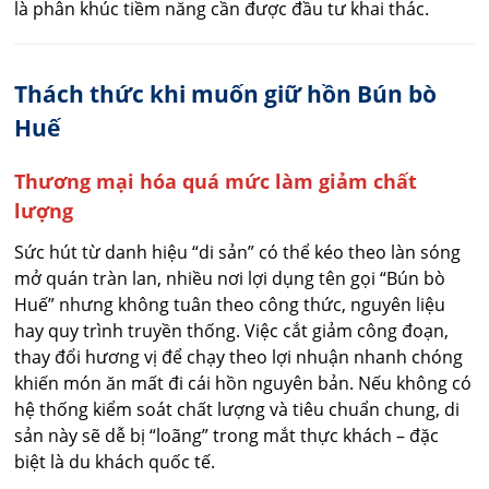
là phân khúc tiềm năng cần được đầu tư khai thác.
Thách thức
khi muốn g
iữ hồn Bún bò
Huế
Thương mại hóa quá mức làm giảm chất
lượng
Sức hút từ danh hiệu “di sản” có thể kéo theo làn sóng
mở quán tràn lan, nhiều nơi lợi dụng tên gọi “Bún bò
Huế” nhưng không tuân theo công thức, nguyên liệu
hay quy trình truyền thống. Việc cắt giảm công đoạn,
thay đổi hương vị để chạy theo lợi nhuận nhanh chóng
khiến món ăn mất đi cái hồn nguyên bản. Nếu không có
hệ thống kiểm soát chất lượng và tiêu chuẩn chung, di
sản này sẽ dễ bị “loãng” trong mắt thực khách – đặc
biệt là du khách quốc tế.