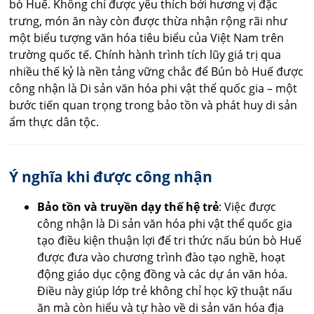
bò Huế. Không chỉ được yêu thích bởi hương vị đặc
trưng, món ăn này còn được thừa nhận rộng rãi như
một biểu tượng văn hóa tiêu biểu của Việt Nam trên
trường quốc tế. Chính hành trình tích lũy giá trị qua
nhiều thế kỷ là nền tảng vững chắc để Bún bò Huế được
công nhận là Di sản văn hóa phi vật thể quốc gia – một
bước tiến quan trọng trong bảo tồn và phát huy di sản
ẩm thực dân tộc.
Ý nghĩa khi được công nhận
Bảo tồn và truyền dạy thế hệ trẻ
: Việc được
công nhận là Di sản văn hóa phi vật thể quốc gia
tạo điều kiện thuận lợi để tri thức nấu bún bò Huế
được đưa vào chương trình đào tạo nghề, hoạt
động giáo dục cộng đồng và các dự án văn hóa.
Điều này giúp lớp trẻ không chỉ học kỹ thuật nấu
ăn mà còn hiểu và tự hào về di sản văn hóa địa