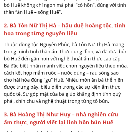
bò Huế không chỉ ngon mà phải “có hồn”, đúng với tinh
thần “ăn Huế – sống Huế”.
2. Bà Tôn Nữ Thị Hà – hậu duệ hoàng tộc, tinh
hoa trong từng nguyên liệu
Thuộc dòng tộc Nguyễn Phúc, bà Tôn Nữ Thị Hà mang
trong mình tinh thần ẩm thực cung đình, và đã đưa bún
bò Huế đến gần hơn với nghệ thuật ẩm thực cao cấp.
Bà đặc biệt nhấn mạnh việc chọn nguyên liệu theo mùa,
cách kết hợp mắm ruốc – nước dùng – rau sống sao
cho hài hòa đúng “gu” Huế. Nhiều món ăn bà thể hiện
được trưng bày, biểu diễn trong các sự kiện ẩm thực
quốc tế. Sự góp mặt của bà giúp khẳng định tính quý
phái, chỉn chu và nghệ thuật trong từng tô bún.
3. Bà Hoàng Thị Như Huy – nhà nghiên cứu
ẩm thực, người viết lại linh hồn bún Huế