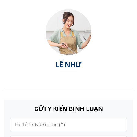
LÊ NHƯ
GỬI Ý KIẾN BÌNH LUẬN