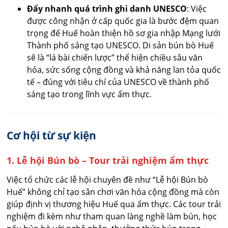
Đẩy nhanh quá trình ghi danh UNESCO
: Việc
được công nhận ở cấp quốc gia là bước đệm quan
trọng để Huế hoàn thiện hồ sơ gia nhập Mạng lưới
Thành phố sáng tạo UNESCO. Di sản bún bò Huế
sẽ là “lá bài chiến lược” thể hiện chiều sâu văn
hóa, sức sống cộng đồng và khả năng lan tỏa quốc
tế – đúng với tiêu chí của UNESCO về thành phố
sáng tạo trong lĩnh vực ẩm thực.
Cơ hội từ sự kiện
1. Lễ hội Bún bò – Tour trải nghiệm ẩm thực
Việc tổ chức các lễ hội chuyên đề như “Lễ hội Bún bò
Huế” không chỉ tạo sân chơi văn hóa cộng đồng mà còn
giúp định vị thương hiệu Huế qua ẩm thực. Các tour trải
nghiệm đi kèm như tham quan làng nghề làm bún, học