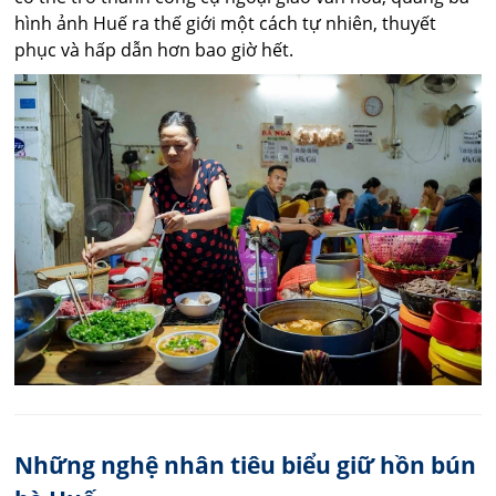
hình ảnh Huế ra thế giới một cách tự nhiên, thuyết
phục và hấp dẫn hơn bao giờ hết.
Những nghệ nhân tiêu biểu giữ hồn bún