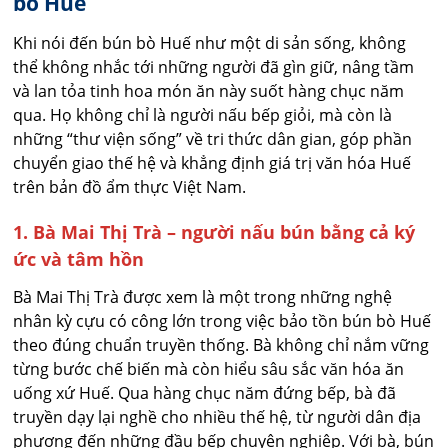
bò Huế
Khi nói đến bún bò Huế như một di sản sống, không
thể không nhắc tới những người đã gìn giữ, nâng tầm
và lan tỏa tinh hoa món ăn này suốt hàng chục năm
qua. Họ không chỉ là người nấu bếp giỏi, mà còn là
những “thư viện sống” về tri thức dân gian, góp phần
chuyển giao thế hệ và khẳng định giá trị văn hóa Huế
trên bản đồ ẩm thực Việt Nam.
1. Bà Mai Thị Trà – người nấu bún bằng cả ký
ức và tâm hồn
Bà Mai Thị Trà được xem là một trong những nghệ
nhân kỳ cựu có công lớn trong việc bảo tồn bún bò Huế
theo đúng chuẩn truyền thống. Bà không chỉ nắm vững
từng bước chế biến mà còn hiểu sâu sắc văn hóa ăn
uống xứ Huế. Qua hàng chục năm đứng bếp, bà đã
truyền dạy lại nghề cho nhiều thế hệ, từ người dân địa
phương đến những đầu bếp chuyên nghiệp. Với bà, bún