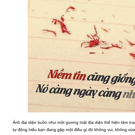
Ảnh đại diện buồn như một gương mặt địa diện thể hiện tâm trạ
tự động hiểu bạn đang gặp một điều gì đó không vui, không vừa