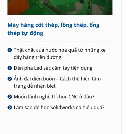
Máy hàng cốt thép, lồng thếp, ống
thép tự động
Thật chất của nước hoa quả từ những xe
đẩy hàng trên đường
Đèn pha Led sạc cầm tay tiện dụng
Ảnh đại diện buồn – Cách thể hiện tâm
trạng dễ nhận biết
Muốn lành nghề thì học CNC ở đâu?
Làm sao để học Solidworks có hiệu quả?