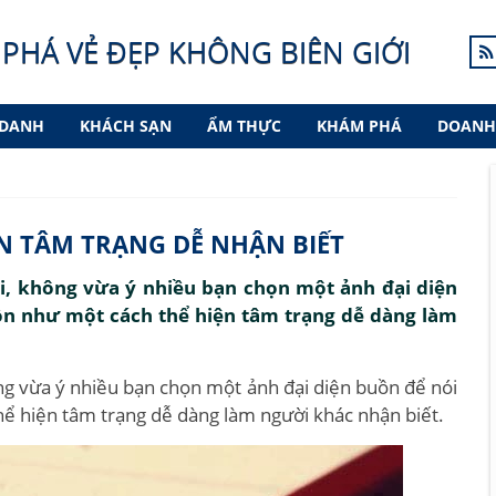
PHÁ VẺ ĐẸP KHÔNG BIÊN GIỚI
 DANH
KHÁCH SẠN
ẨM THỰC
KHÁM PHÁ
DOANH
ỆN TÂM TRẠNG DỄ NHẬN BIẾT
i, không vừa ý nhiều bạn chọn một ảnh đại diện
uồn như một cách thể hiện tâm trạng dễ dàng làm
ng vừa ý nhiều bạn chọn một ảnh đại diện buồn để nói
hể hiện tâm trạng dễ dàng làm người khác nhận biết.