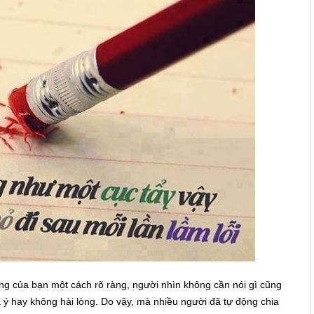
ng của bạn một cách rõ ràng, người nhìn không cần nói gì cũng
 ý hay không hài lòng. Do vậy, mà nhiều người đã tự động chia