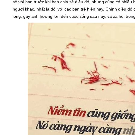
sẻ với bạn trước khi bạn chia sẻ điều đó, nhưng cũng có nhiều
người khác, nhất là đối với các bạn trẻ hiện nay. Chính điều đó
lòng, gây ảnh hưởng lớn đến cuộc sống sau này, và xã hội tron