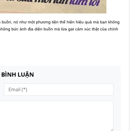
n buồn, nó như một phương tiện thể hiện hiệu quả mà bạn không
những bức ảnh địa diện buồn mà lừa gạt cảm xúc thật của chính
N BÌNH LUẬN