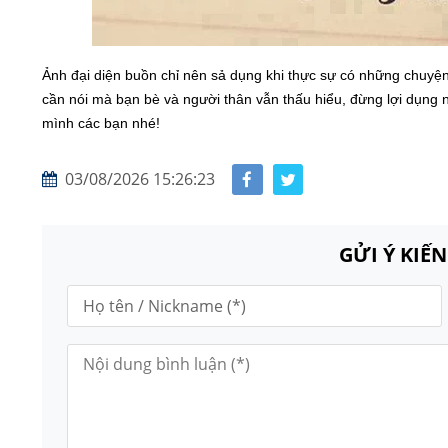
Ảnh đại diện buồn chỉ nên sả dụng khi thực sự có những chuyệ
cần nói mà bạn bè và người thân vẫn thấu hiểu, đừng lợi dụng 
mình các bạn nhé!
03/08/2026 15:26:23
GỬI Ý KIẾ