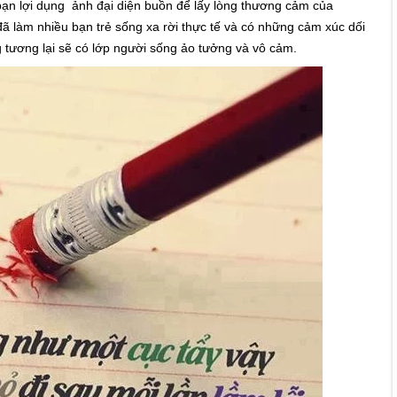
 bạn lợi dụng ảnh đại diện buồn để lấy lòng thương cảm của
 đã làm nhiều bạn trẻ sống xa rời thực tế và có những cảm xúc dối
g tương lại sẽ có lớp người sống ảo tưởng và vô cảm.