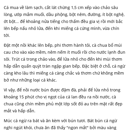
Cá mua về làm sạch, cắt lát chừng 1,5 cm xếp vào chảo sâu
lòng, ướp mắm muối, dầu phộng, bột nêm, đường, ít bột nghệ,
ớt bột... để khoảng nửa tiếng cho thấm đều gia vị rồi mới bắc
lên bếp nấu nhỏ lửa, đến khi miếng cá cứng mình, vừa chín
tới.
Đặt một nồi khác lên bếp, phi thơm hành tỏi, cà chua bổ múi
cau cho vào xào mềm, nêm nếm ít muối rồi cho nước lạnh đun
sôi. Trút cá trong chảo vào, để lửa nhỏ cho đến khi mùi thơm
hấp dẫn quấn quýt tràn ngập gian bếp. Đặc biệt ở chỗ, cá ngừ
càng kho lâu thì miếng cá càng chắc và thơm chứ không mềm
bở như những loại cá khác.
Vì vậy, để nồi nước bún được đậm đà, phải để lửa nhỏ trong
khoảng 15 phút cho vị ngọt của cá lan đều ra nồi nước, cà
chua cũng chín mềm phủ một lớp sốt đỏ au trên mặt rất đẹp
mắt và hấp dẫn.
Múc cá ngừ ra bát và ăn kèm với bún tươi. Bát bún cá ngừ
nghi ngút khói, chưa ăn đã thấy "ngon mắt" bởi màu vàng