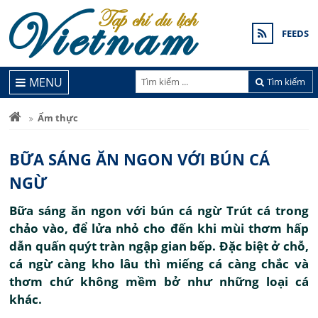
FEEDS
MENU
Tìm kiếm
Ẩm thực
BỮA SÁNG ĂN NGON VỚI BÚN CÁ
NGỪ
Bữa sáng ăn ngon với bún cá ngừ Trút cá trong
chảo vào, để lửa nhỏ cho đến khi mùi thơm hấp
dẫn quấn quýt tràn ngập gian bếp. Đặc biệt ở chỗ,
cá ngừ càng kho lâu thì miếng cá càng chắc và
thơm chứ không mềm bở như những loại cá
khác.