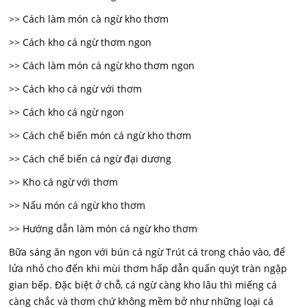
>> Cách làm món cà ngừ kho thơm
>> Cách kho cá ngừ thơm ngon
>> Cách làm món cá ngừ kho thơm ngon
>> Cách kho cá ngừ với thơm
>> Cách kho cá ngừ ngon
>> Cách chế biến món cá ngừ kho thơm
>> Cách chế biến cá ngừ đại dương
>> Kho cá ngừ với thơm
>> Nấu món cá ngừ kho thơm
>> Hướng dẫn làm món cá ngừ kho thơm
Bữa sáng ăn ngon với bún cá ngừ Trút cá trong chảo vào, để
lửa nhỏ cho đến khi mùi thơm hấp dẫn quấn quýt tràn ngập
gian bếp. Đặc biệt ở chỗ, cá ngừ càng kho lâu thì miếng cá
càng chắc và thơm chứ không mềm bở như những loại cá