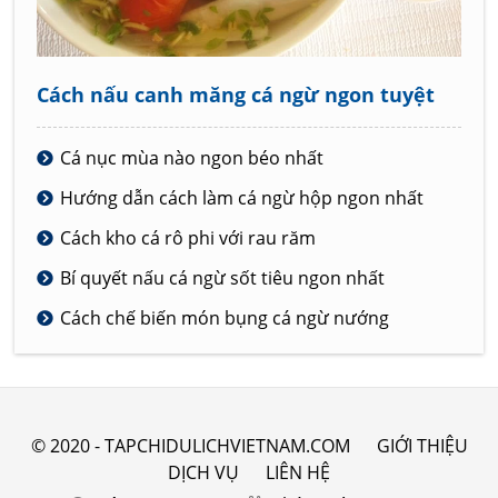
Cách nấu canh măng cá ngừ ngon tuyệt
Cá nục mùa nào ngon béo nhất
Hướng dẫn cách làm cá ngừ hộp ngon nhất
Cách kho cá rô phi với rau răm
Bí quyết nấu cá ngừ sốt tiêu ngon nhất
Cách chế biến món bụng cá ngừ nướng
© 2020 - TAPCHIDULICHVIETNAM.COM
GIỚI THIỆU
DỊCH VỤ
LIÊN HỆ