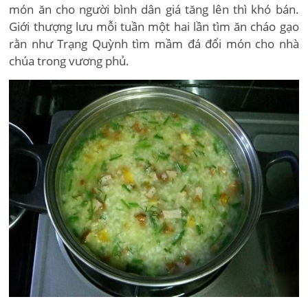
món ăn cho người bình dân giá tăng lên thì khó bán.
Giới thượng lưu mỗi tuần một hai lần tìm ăn cháo gạo
rằn như Trạng Quỳnh tìm mầm đá đổi món cho nhà
chúa trong vương phủ.