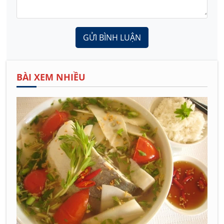
GỬI BÌNH LUẬN
BÀI XEM NHIỀU