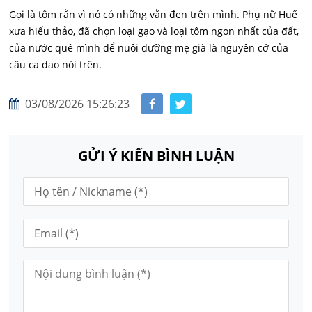
Gọi là tôm rằn vì nó có những vằn đen trên mình. Phụ nữ Huế
xưa hiếu thảo, đã chọn loại gạo và loại tôm ngon nhất của đất,
của nước quê mình để nuôi dưỡng mẹ già là nguyên cớ của
câu ca dao nói trên.
03/08/2026 15:26:23
GỬI Ý KIẾN BÌNH LUẬN