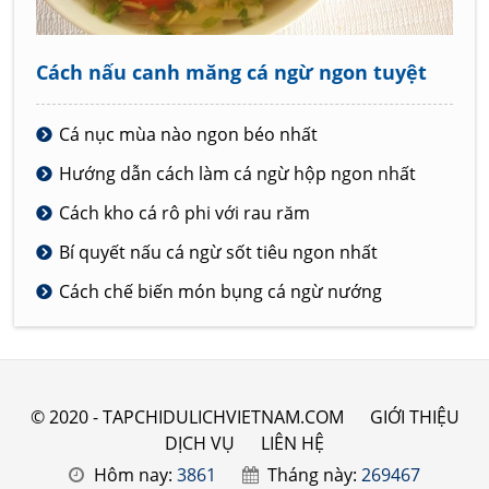
Cách nấu canh măng cá ngừ ngon tuyệt
Cá nục mùa nào ngon béo nhất
Hướng dẫn cách làm cá ngừ hộp ngon nhất
Cách kho cá rô phi với rau răm
Bí quyết nấu cá ngừ sốt tiêu ngon nhất
Cách chế biến món bụng cá ngừ nướng
© 2020 - TAPCHIDULICHVIETNAM.COM
GIỚI THIỆU
DỊCH VỤ
LIÊN HỆ
Hôm nay:
3861
Tháng này:
269467