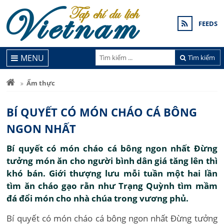
FEEDS
MENU
Tìm kiếm
Ẩm thực
BÍ QUYẾT CÓ MÓN CHÁO CÁ BÔNG
NGON NHẤT
Bí quyết có món cháo cá bông ngon nhất Đừng
tưởng món ăn cho người bình dân giá tăng lên thì
khó bán. Giới thượng lưu mỗi tuần một hai lần
tìm ăn cháo gạo rằn như Trạng Quỳnh tìm mầm
đá đổi món cho nhà chúa trong vương phủ.
Bí quyết có món cháo cá bông ngon nhất Đừng tưởng