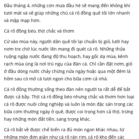
Đầu tháng 4, những cơn mưa đầu hè sẽ mang đến không khí
tươi mát và sẽ giúp những chú cá rô đồng quê tôi lớn nhanh
và mập mạp hơn.
Cá rô đồng béo, thịt chắc và thơm
Cứ vào mùa này, người dân quê tôi lại chuẩn bị giỏ, lưới hay
nơm tre chờ lúc nước lên mang đi quét cá rô. Những thửa
ruộng ngập nước đang độ thu hoạch, hay gốc dạ mùa, kênh
rạch mùa úng là nơi trú ngụ của đàn cá. Chỉ cần đặt nơm, giỏ
ở đầu dòng nước chảy chừng nửa ngày hoặc qua một đêm là
hôm sau có mớ cá tươi ngon cho bữa cơm cả nhà.
Cá rô đồng thường sống theo đàn nên người ta rất dễ để bắt
được cả bầy. Thịt cá rô đồng béo nhưng chắc và thơm hơn loại
cá rô được nuôi công nghiệp và luôn là món đặc sản trong các
bữa cơm thường ngày ở quê, được coi trọng hơn cả thịt, trứng
hay những món đắt tiền, sang trọng khác.
Cá rô bắt về được chế biến ra đủ món ngon khác nhau, từ
những món đơn giản như cá rô rán rim, cá rô kho đến các