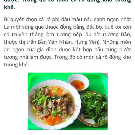
khế.
Bí quyết chọn cá rô phi đầu màu nấu canh ngon nhất
Là một vùng quê thuộc đồng bằng Bắc bộ, quê tôi còn
có truyền thống làm tương nếp lâu đời (tương Bần,
thuộc thị trấn Bần Yên Nhân, Hưng Yên). Những món
ăn ngon của gia đình được kết hợp nấu cùng nước
tương nhà làm được. Trong đó có món cá rô đồng kho
tương khế.