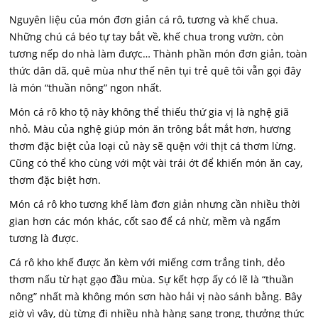
Nguyên liệu của món đơn giản cá rô, tương và khế chua.
Những chú cá béo tự tay bắt về, khế chua trong vườn, còn
tương nếp do nhà làm được… Thành phần món đơn giản, toàn
thức dân dã, quê mùa như thế nên tụi trẻ quê tôi vẫn gọi đây
là món “thuần nông” ngon nhất.
Món cá rô kho tộ này không thể thiếu thứ gia vị là nghệ giã
nhỏ. Màu của nghệ giúp món ăn trông bắt mắt hơn, hương
thơm đặc biệt của loại củ này sẽ quện với thịt cá thơm lừng.
Cũng có thể kho cùng với một vài trái ớt để khiến món ăn cay,
thơm đặc biệt hơn.
Món cá rô kho tương khế làm đơn giản nhưng cần nhiều thời
gian hơn các món khác, cốt sao để cá nhừ, mềm và ngấm
tương là được.
Cá rô kho khế được ăn kèm với miếng cơm trắng tinh, dẻo
thơm nấu từ hạt gạo đầu mùa. Sự kết hợp ấy có lẽ là “thuần
nông” nhất mà không món sơn hào hải vị nào sánh bằng. Bây
giờ vì vậy, dù từng đi nhiều nhà hàng sang trọng, thưởng thức