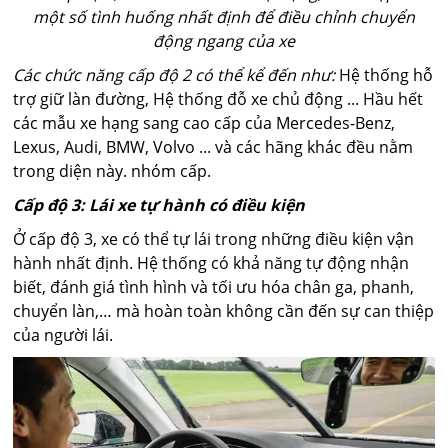
một số tình huống nhất định để điều chỉnh chuyển
động ngang của xe
Các chức năng cấp độ 2 có thể kể đến như:
Hệ thống hỗ
trợ giữ làn đường, Hệ thống đỗ xe chủ động ... Hầu hết
các mẫu xe hạng sang cao cấp của Mercedes-Benz,
Lexus, Audi, BMW, Volvo ... và các hãng khác đều nằm
trong diện này. nhóm cấp.
Cấp độ 3: Lái xe tự hành có điều kiện
Ở cấp độ 3, xe có thể tự lái trong những điều kiện vận
hành nhất định. Hệ thống có khả năng tự động nhận
biết, đánh giá tình hình và tối ưu hóa chân ga, phanh,
chuyển làn,… mà hoàn toàn không cần đến sự can thiệp
của người lái.