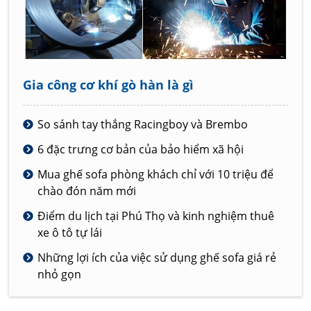
Gia công cơ khí gò hàn là gì
So sánh tay thắng Racingboy và Brembo
6 đặc trưng cơ bản của bảo hiểm xã hội
Mua ghế sofa phòng khách chỉ với 10 triệu để
chào đón năm mới
Điểm du lịch tại Phú Thọ và kinh nghiệm thuê
xe ô tô tự lái
Những lợi ích của việc sử dụng ghế sofa giá rẻ
nhỏ gọn