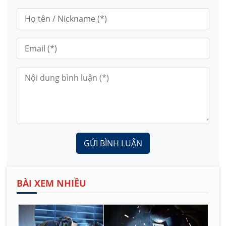
GỬI BÌNH LUẬN
BÀI XEM NHIỀU