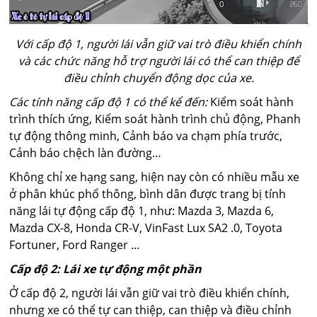
Với cấp độ 1, người lái vẫn giữ vai trò điều khiển chính
và các chức năng hỗ trợ người lái có thể can thiệp để
điều chỉnh chuyển động dọc của xe.
Các tính năng cấp độ 1 có thể kể đến:
Kiểm soát hành
trình thích ứng, Kiểm soát hành trình chủ động, Phanh
tự động thông minh, Cảnh báo va chạm phía trước,
Cảnh báo chệch làn đường…
Không chỉ xe hạng sang, hiện nay còn có nhiều mẫu xe
ở phân khúc phổ thông, bình dân được trang bị tính
năng lái tự động cấp độ 1, như: Mazda 3, Mazda 6,
Mazda CX-8, Honda CR-V, VinFast Lux SA2 .0, Toyota
Fortuner, Ford Ranger ...
Cấp độ 2: Lái xe tự động một phần
Ở cấp độ 2, người lái vẫn giữ vai trò điều khiển chính,
nhưng xe có thể tự can thiệp, can thiệp và điều chỉnh