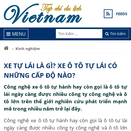
FEEDS
MENU
Tìm kiếm
Kinh nghiệm
XE TỰ LÁI LÀ GÌ? XE Ô TÔ TỰ LÁI CÓ
NHỮNG CẤP ĐỘ NÀO?
Công nghệ xe ô tô tự hành hay còn gọi là ô tô tự
lái ngày càng được nhiều công ty công nghệ và ô
tô lớn trên thế giới nghiên cứu phát triển mạnh
mẽ trong nhiều năm trở lại đây.
Công nghệ xe ô tô tự hành hay còn gọi là ô tô tự lái
ngày càng được nhiều công ty công nghệ và ô tô lớn