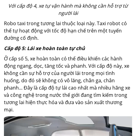
Với cấp độ 4, xe tự vận hành mà không cần hỗ trợ từ
người lái
Robo taxi trong tương lai thuộc loại này. Taxi robot có
thể tự hoạt động với tốc độ hạn chế trên một tuyến
đường cố định.
Cấp độ 5: Lái xe hoàn toàn tự chủ
Ở cấp số 5, xe hoàn toàn có thể điều khiển các hành
động ngang, dọc, tăng tốc và phanh. Với cấp độ này, xe
không cần sự hỗ trợ của người lái trong mọi tình
huống, do đó sẽ không có vô lăng, chân ga, chân
phanh... Đây là cấp độ tự lái cao nhất mà nhiều hãng xe
và công nghệ trong nước thế giới đang tìm kiếm trong
tương lai hiện thực hóa và đưa vào sản xuất thương
mại.