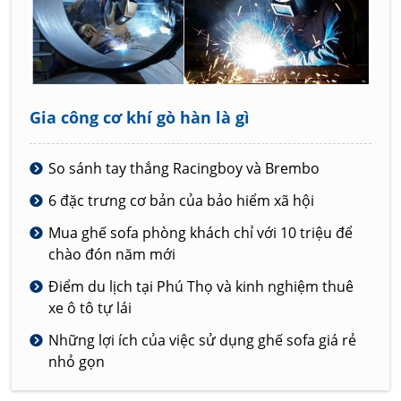
Gia công cơ khí gò hàn là gì
So sánh tay thắng Racingboy và Brembo
6 đặc trưng cơ bản của bảo hiểm xã hội
Mua ghế sofa phòng khách chỉ với 10 triệu để
chào đón năm mới
Điểm du lịch tại Phú Thọ và kinh nghiệm thuê
xe ô tô tự lái
Những lợi ích của việc sử dụng ghế sofa giá rẻ
nhỏ gọn