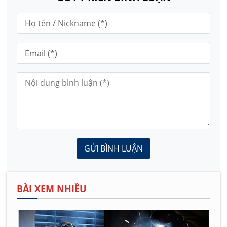
GỬI BÌNH LUẬN
BÀI XEM NHIỀU