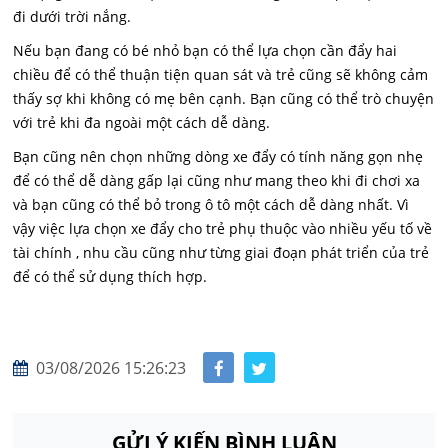
đi dưới trời nắng.
Nếu bạn đang có bé nhỏ bạn có thể lựa chọn cần đẩy hai
chiều để có thể thuận tiện quan sát và trẻ cũng sẽ không cảm
thấy sợ khi không có mẹ bên cạnh. Bạn cũng có thể trò chuyện
với trẻ khi đa ngoài một cách dễ dàng.
Bạn cũng nên chọn những dòng xe đẩy có tính năng gọn nhẹ
để có thể dễ dàng gấp lại cũng như mang theo khi đi chơi xa
và bạn cũng có thể bỏ trong ô tô một cách dễ dàng nhất. Vì
vậy việc lựa chọn xe đẩy cho trẻ phụ thuộc vào nhiều yếu tố về
tài chính , nhu cầu cũng như từng giai đoạn phát triển của trẻ
để có thể sử dụng thích hợp.
03/08/2026 15:26:23
GỬI Ý KIẾN BÌNH LUẬN