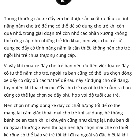
Thông thường các xe đẩy em bé được sản xuất ra đều có tính
năng nằm cho trẻ để mẹ có thể dễ sử dụng cho trẻ khi còn
quá nhỏ, trong giai đoạn trẻ còn nhỏ các phần xương không
thể cứng cáp như những trẻ lớn khác, nên việc cho trẻ sử
dụng xe đẩy có tính năng nằm là cần thiết, không nên cho trẻ
ngồi khi trẻ chưa thực sự cứng cáp.
Vì vậy khi mua xe đẩy cho trẻ bạn nên ưu tiên việc lựa xe đẩy
có tư thế nằm cho trẻ, ngoài ra bạn cũng có thể lựa chọn dòng
xe đẩy có đầy đủ các tư thế để sau này sử dụng cho dễ dàng,
tuy nhiên khi lựa chọn xe đẩy cho trẻ ngoài tư thế nằm ra bạn
cũng có thể lựa chọn xe đẩy phù hợp với độ tuổi của trẻ.
Nên chọn những dòng xe đẩy có chất lượng tốt để có thể
mang lại cảm giác thoải mái cho trẻ khi sử dụng, hệ thống
bánh xe an toàn khi di chuyển cũng như dừng lại, nếu bạn đi
ra ngoài thường xuyên thì bạn nên lựa chọn mái che có thiết
kế rộng có thể bảo vệ trẻ tốt khi đỉ ra ngoài và đặc biệt là khi