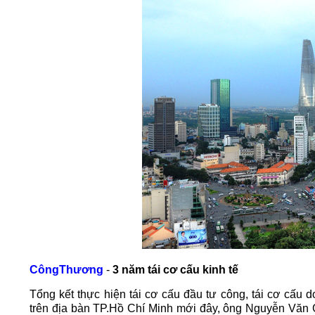
CôngThương
-
3 năm tái cơ cấu kinh tế
Tổng kết thực hiện tái cơ cấu đầu tư công, tái cơ cấu
trên địa bàn TP.Hồ Chí Minh mới đây, ông Nguyễn Văn G