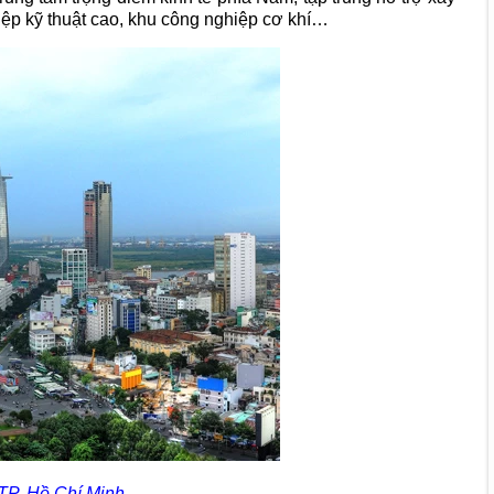
ệp kỹ thuật cao, khu công nghiệp cơ khí…
TP. Hồ Chí Minh