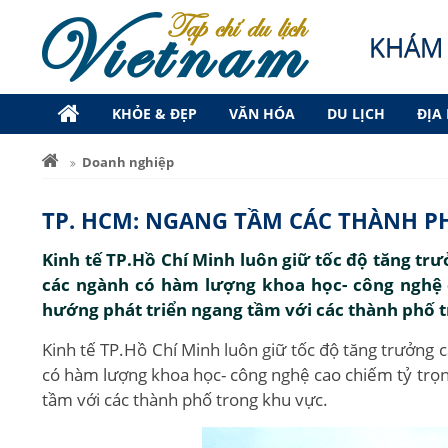
KHÁM 
KHỎE & ĐẸP
VĂN HÓA
DU LỊCH
ĐỊA
Doanh nghiệp
TP. HCM: NGANG TẦM CÁC THÀNH 
Kinh tế TP.Hồ Chí Minh luôn giữ tốc độ tăng tr
các ngành có hàm lượng khoa học- công nghệ c
hướng phát triển ngang tầm với các thành phố 
Kinh tế TP.Hồ Chí Minh luôn giữ tốc độ tăng trưởng 
có hàm lượng khoa học- công nghệ cao chiếm tỷ trọng
tầm với các thành phố trong khu vực.