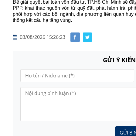
Để giải quyết bài toán vốn đầu tư, TP.Hồ Chí Minh sẽ đẩ
PPP, khai thác nguồn vốn từ quỹ đất, phát hành trái phiế
phối hợp với các bộ, ngành, địa phương liên quan huy
thống kết cấu hạ tầng vùng.
03/08/2026 15:26:23
GỬI Ý KIẾ
GỬI BÌ