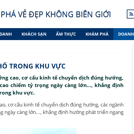
PHÁ VẺ ĐẸP KHÔNG BIÊN GIỚI
 DANH
KHÁCH SẠN
ẨM THỰC
KHÁM PHÁ
DOANH
PHỐ TRONG KHU VỰC
ưởng cao, cơ cấu kinh tế chuyển dịch đúng hướng,
ao chiếm tỷ trọng ngày càng lớn..., khẳng định
trong khu vực.
cao, cơ cấu kinh tế chuyển dịch đúng hướng, các ngành
 ngày càng lớn..., khẳng định hướng phát triển ngang