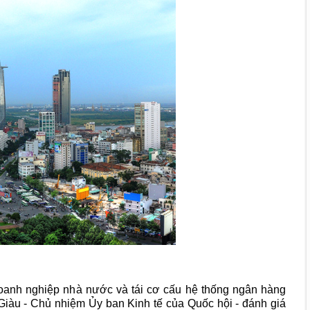
 doanh nghiệp nhà nước và tái cơ cấu hệ thống ngân hàng
iàu - Chủ nhiệm Ủy ban Kinh tế của Quốc hội - đánh giá