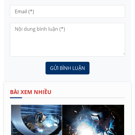
GỬI BÌNH LUẬN
BÀI XEM NHIỀU