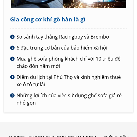
Gia công cơ khí gò hàn là gì
So sánh tay thắng Racingboy và Brembo
6 đặc trưng cơ bản của bảo hiểm xã hội
Mua ghế sofa phòng khách chỉ với 10 triệu để
chào đón năm mới
Điểm du lịch tại Phú Thọ và kinh nghiệm thuê
xe ô tô tự lái
Những lợi ích của việc sử dụng ghế sofa giá rẻ
nhỏ gọn