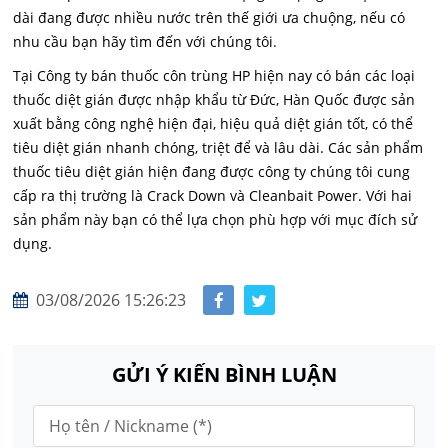
dài đang được nhiều nước trên thế giới ưa chuộng, nếu có
nhu cầu bạn hãy tìm đến với chúng tôi.
Tại Công ty bán thuốc côn trùng HP hiện nay có bán các loại
thuốc diệt gián được nhập khẩu từ Đức, Hàn Quốc được sản
xuất bằng công nghệ hiện đại, hiệu quả diệt gián tốt, có thể
tiêu diệt gián nhanh chóng, triệt để và lâu dài. Các sản phẩm
thuốc tiêu diệt gián hiện đang được công ty chúng tôi cung
cấp ra thị trường là Crack Down và Cleanbait Power. Với hai
sản phẩm này bạn có thể lựa chọn phù hợp với mục đích sử
dụng.
03/08/2026 15:26:23
GỬI Ý KIẾN BÌNH LUẬN