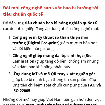
Đổi mới công nghệ sản xuất bao bì hướng tới
tiêu chuẩn quốc tế
Để đáp ứng
tiêu chuẩn bao bì nông nghiệp quốc tế
,
các doanh nghiệp đang áp dụng nhiều công nghệ mới:
Công nghệ in kỹ thuật số thân thiện môi
trường (Digital Eco-print)
giảm mực in hóa học
và tiết kiệm năng lượng.
Công nghệ ghép màng đa lớp sinh học (Bio
Lamination)
giúp tăng độ bền, chống ẩm nhưng
vẫn đảm bảo khả năng phân hủy.
Ứng dụng IoT và mã QR truy xuất nguồn gốc
giúp bao bì minh bạch thông tin sản phẩm, đáp
ứng tiêu chí kiểm soát chuỗi cung ứng của
FAO và
ISO 22005
.
Những đổi mới này giúp Việt Nam tiến gần hơn đến việc