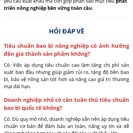
yêu cầu xuất khẩu mà còn góp phần vào mục tiêu
phát
triển nông nghiệp bền vững toàn cầu
.
HỎI ĐÁP VỀ
Tiêu chuẩn bao bì nông nghiệp có ảnh hưởng
đến giá thành sản phẩm không?
Có. Việc áp dụng tiêu chuẩn cao làm tăng chi phí sản 
xuất ban đầu nhưng giúp giảm rủi ro, tăng độ bền bao 
bì, bảo vệ nông sản tốt hơn và nâng cao giá trị thương 
mại dài hạn.
Doanh nghiệp nhỏ có cần tuân thủ tiêu chuẩn
bao bì quốc tế không?
Có. Dù quy mô nhỏ, doanh nghiệp vẫn nên áp dụng tiêu 
chuẩn cơ bản để đảm bảo an toàn, nâng uy tín và dễ 