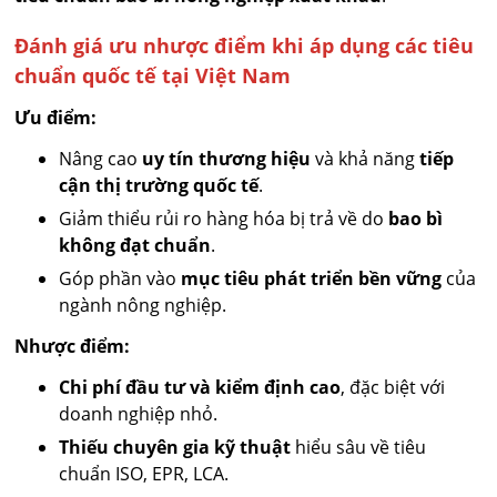
Đánh giá ưu nhược điểm khi áp dụng các tiêu
chuẩn quốc tế tại Việt Nam
Ưu điểm:
Nâng cao
uy tín thương hiệu
và khả năng
tiếp
cận thị trường quốc tế
.
Giảm thiểu rủi ro hàng hóa bị trả về do
bao bì
không đạt chuẩn
.
Góp phần vào
mục tiêu phát triển bền vững
của
ngành nông nghiệp.
Nhược điểm:
Chi phí đầu tư và kiểm định cao
, đặc biệt với
doanh nghiệp nhỏ.
Thiếu chuyên gia kỹ thuật
hiểu sâu về tiêu
chuẩn ISO, EPR, LCA.