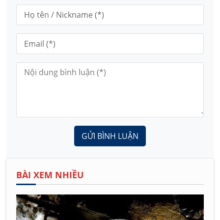
GỬI BÌNH LUẬN
BÀI XEM NHIỀU