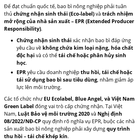
Để đạt chuẩn quốc tế, bao bì nông nghiệp phải tuân
thủ
chứng nhận sinh thái (Eco-label)
và
trách nhiệm
mở rộng của nhà sản xuất – EPR (Extended Producer
Responsibility)
.
Chứng nhận sinh thái
xác nhận bao bì đáp ứng
yêu cầu về
không chứa kim loại nặng, hóa chất
độc hại
và có thể
tái chế hoặc phân hủy sinh
học
.
EPR
yêu cầu doanh nghiệp
thu hồi, tái chế hoặc
tái sử dụng bao bì sau tiêu dùng
, nhằm giảm áp
lực lên môi trường.
Các tổ chức như
EU Ecolabel, Blue Angel, và Việt Nam
Green Label
đóng vai trò cấp chứng nhận. Tại Việt
Nam,
Luật Bảo vệ môi trường 2020
và
Nghị định
08/2022/NĐ-CP
quy định rõ nghĩa vụ EPR, buộc các nhà
sản xuất bao bì nông nghiệp phải xây dựng
quy trình
thu hồi – tái chế khép kín
.