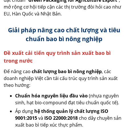
đạt chuẩn “
Green Packaging for Agriculture Export
”,
mở rộng cơ hội tiếp cận các thị trường đòi hỏi cao như
EU, Hàn Quốc và Nhật Bản.
Giải pháp nâng cao chất lượng và tiêu
chuẩn bao bì nông nghiệp
Đề xuất cải tiến quy trình sản xuất bao bì
trong nước
Để nâng cao
chất lượng bao bì nông nghiệp
, các
doanh nghiệp Việt cần tái cấu trúc quy trình sản xuất
theo hướng:
Chuẩn hóa nguyên liệu đầu vào
(nhựa nguyên
sinh, hạt bio-compound đạt tiêu chuẩn quốc tế).
Áp dụng
hệ thống quản lý chất lượng ISO
9001:2015
và
ISO 22000:2018
cho dây chuyền sản
xuất bao bì tiếp xúc thực phẩm.