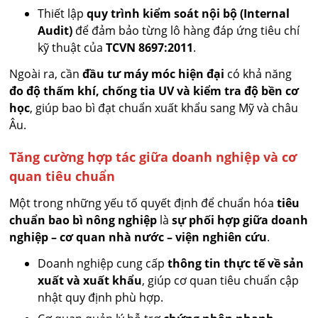
Thiết lập
quy trình kiểm soát nội bộ (Internal
Audit)
để đảm bảo từng lô hàng đáp ứng tiêu chí
kỹ thuật của
TCVN 8697:2011
.
Ngoài ra, cần
đầu tư máy móc hiện đại
có khả năng
đo độ thấm khí, chống tia UV và kiểm tra độ bền cơ
học
, giúp bao bì đạt chuẩn xuất khẩu sang Mỹ và châu
Âu.
Tăng cường hợp tác giữa doanh nghiệp và cơ
quan tiêu chuẩn
Một trong những yếu tố quyết định để chuẩn hóa
tiêu
chuẩn bao bì nông nghiệp
là
sự phối hợp giữa doanh
nghiệp – cơ quan nhà nước – viện nghiên cứu
.
Doanh nghiệp cung cấp
thông tin thực tế về sản
xuất và xuất khẩu
, giúp cơ quan tiêu chuẩn cập
nhật quy định phù hợp.