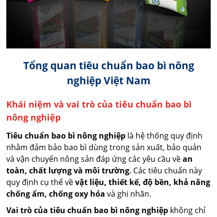
Tổng quan tiêu chuẩn bao bì nông
nghiệp Việt Nam
Khái niệm và vai trò của tiêu chuẩn bao bì
nông nghiệp
Tiêu chuẩn bao bì nông nghiệp
là hệ thống quy định
nhằm đảm bảo bao bì dùng trong sản xuất, bảo quản
và vận chuyển nông sản đáp ứng các yêu cầu về
an
toàn, chất lượng và môi trường
. Các tiêu chuẩn này
quy định cụ thể về
vật liệu, thiết kế, độ bền, khả năng
chống ẩm, chống oxy hóa
và ghi nhãn.
Vai trò của tiêu chuẩn bao bì nông nghiệp
không chỉ