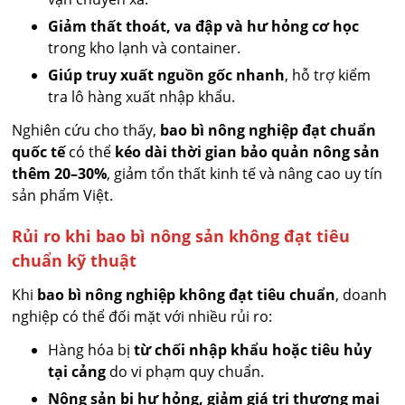
Giảm thất thoát, va đập và hư hỏng cơ học
trong kho lạnh và container.
Giúp truy xuất nguồn gốc nhanh
, hỗ trợ kiểm
tra lô hàng xuất nhập khẩu.
Nghiên cứu cho thấy,
bao bì nông nghiệp đạt chuẩn
quốc tế
có thể
kéo dài thời gian bảo quản nông sản
thêm 20–30%
, giảm tổn thất kinh tế và nâng cao uy tín
sản phẩm Việt.
Rủi ro khi bao bì nông sản không đạt tiêu
chuẩn kỹ thuật
Khi
bao bì nông nghiệp không đạt tiêu chuẩn
, doanh
nghiệp có thể đối mặt với nhiều rủi ro:
Hàng hóa bị
từ chối nhập khẩu hoặc tiêu hủy
tại cảng
do vi phạm quy chuẩn.
Nông sản bị hư hỏng, giảm giá trị thương mại