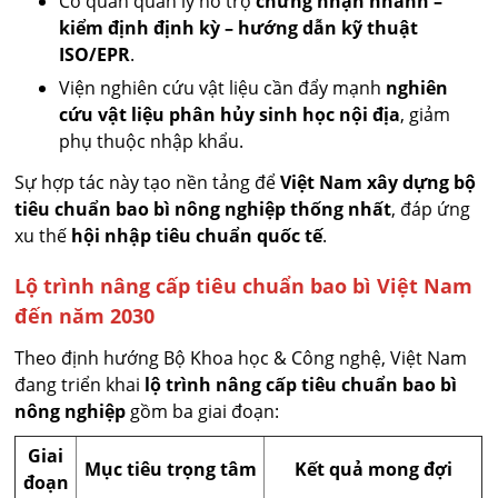
Cơ quan quản lý hỗ trợ
chứng nhận nhanh –
kiểm định định kỳ – hướng dẫn kỹ thuật
ISO/EPR
.
Viện nghiên cứu vật liệu cần đẩy mạnh
nghiên
cứu vật liệu phân hủy sinh học nội địa
, giảm
phụ thuộc nhập khẩu.
Sự hợp tác này tạo nền tảng để
Việt Nam xây dựng bộ
tiêu chuẩn bao bì nông nghiệp thống nhất
, đáp ứng
xu thế
hội nhập tiêu chuẩn quốc tế
.
Lộ trình nâng cấp tiêu chuẩn bao bì Việt Nam
đến năm 2030
Theo định hướng Bộ Khoa học & Công nghệ, Việt Nam
đang triển khai
lộ trình nâng cấp tiêu chuẩn bao bì
nông nghiệp
gồm ba giai đoạn:
Giai
Mục tiêu trọng tâm
Kết quả mong đợi
đoạn