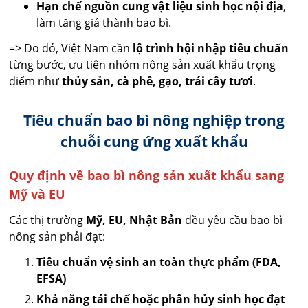
Hạn chế nguồn cung vật liệu sinh học nội địa
,
làm tăng giá thành bao bì.
=> Do đó, Việt Nam cần
lộ trình hội nhập tiêu chuẩn
từng bước, ưu tiên nhóm nông sản xuất khẩu trọng
điểm như
thủy sản, cà phê, gạo, trái cây tươi
.
Tiêu chuẩn bao bì nông nghiệp trong
chuỗi cung ứng xuất khẩu
Quy định về bao bì nông sản xuất khẩu sang
Mỹ và EU
Các thị trường
Mỹ, EU, Nhật Bản
đều yêu cầu bao bì
nông sản phải đạt:
Tiêu chuẩn vệ sinh an toàn thực phẩm (FDA,
EFSA)
Khả năng tái chế hoặc phân hủy sinh học đạt