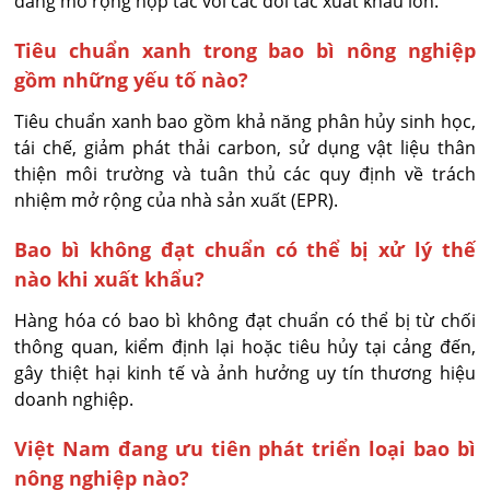
dàng mở rộng hợp tác với các đối tác xuất khẩu lớn.
Tiêu chuẩn xanh trong bao bì nông nghiệp
gồm những yếu tố nào?
Tiêu chuẩn xanh bao gồm khả năng phân hủy sinh học, 
tái chế, giảm phát thải carbon, sử dụng vật liệu thân 
thiện môi trường và tuân thủ các quy định về trách 
nhiệm mở rộng của nhà sản xuất (EPR).
Bao bì không đạt chuẩn có thể bị xử lý thế
nào khi xuất khẩu?
Hàng hóa có bao bì không đạt chuẩn có thể bị từ chối 
thông quan, kiểm định lại hoặc tiêu hủy tại cảng đến, 
gây thiệt hại kinh tế và ảnh hưởng uy tín thương hiệu 
doanh nghiệp.
Việt Nam đang ưu tiên phát triển loại bao bì
nông nghiệp nào?