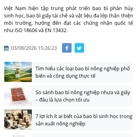
Việt Nam hiện tập trung phát triển bao bì phân hủy 
sinh học, bao bì giấy tái chế và vật liệu đa lớp thân thiện 
môi trường, hướng đến đạt các chứng nhận quốc tế 
như ISO 18606 và EN 13432.
03/08/2026 15:26:23
Tìm hiểu các loại bao bì nông nghiệp phổ
biến và công dụng thực tế
So sánh bao bì nông nghiệp nhựa và giấy
– đâu là lựa chọn tối ưu
7 lợi ích ít ai biết của bao bì sinh học trong
sản xuất nông nghiệp