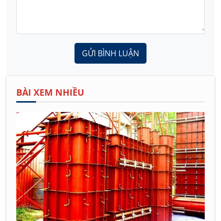
GỬI BÌNH LUẬN
BÀI XEM NHIỀU