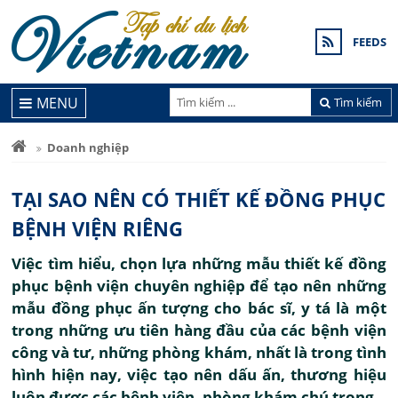
FEEDS
MENU
Tìm kiếm
Doanh nghiệp
TẠI SAO NÊN CÓ THIẾT KẾ ĐỒNG PHỤC
BỆNH VIỆN RIÊNG
Việc tìm hiểu, chọn lựa những mẫu thiết kế đồng
phục bệnh viện chuyên nghiệp để tạo nên những
mẫu đồng phục ấn tượng cho bác sĩ, y tá là một
trong những ưu tiên hàng đầu của các bệnh viện
công và tư, những phòng khám, nhất là trong tình
hình hiện nay, việc tạo nên dấu ấn, thương hiệu
luôn được các bệnh viện, phòng khám chú trọng.