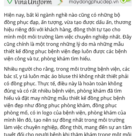
Hiện nay, bất kì ngành nghề nào cũng có những bộ
đồng phục đạp, ấn tượng, vừa tạo được dấu ấn, thương
hiệu riêng đối với khách hàng, đồng thời tự tạo cho
mình một môi trường làm việc chuyên nghiệp nhất. Đây
cũng chính là một trong những lý do mà những mẫu
thiết kế đồng phục bệnh viện đẹp luôn được các bệnh
viện công và tư, phòng khám tìm hiểu.
Nhiều người cho rằng, trong môi trường bệnh viện, các
bác sĩ, y tá luôn mặc áo bluse thì không nhất thiết phải
có đồng phục. Thực tế, điều này là hoàn toàn không
đúng và có rất nhiều bệnh viện, phòng khám đã tìm
hiểu và đặt may những mẫu thiết kế đồng phục bệnh
viện đẹp như đồng phục phòng khám, đồng phục
phòng mổ, có in logo của bệnh viện, phòng khám của
mình lên đó, tạo nên sự đồng nhất trong môi trường
làm việc chuyên nghiệp, đồng thời, mang đến sự an tâm
tuyệt đối cho người bệnh khi thăm khám trong một môi