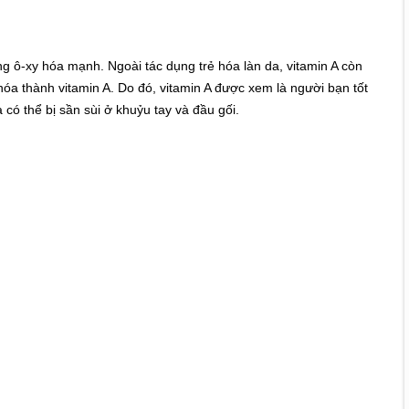
ng ô-xy hóa mạnh. Ngoài tác dụng trẻ hóa làn da, vitamin A còn
óa thành vitamin A. Do đó, vitamin A được xem là người bạn tốt
 có thể bị sần sùi ở khuỷu tay và đầu gối.