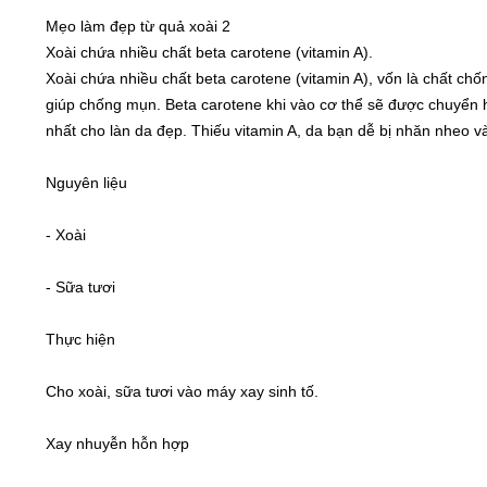
Mẹo làm đẹp từ quả xoài 2
Xoài chứa nhiều chất beta carotene (vitamin A).
Xoài chứa nhiều chất beta carotene (vitamin A), vốn là chất chố
giúp chống mụn. Beta carotene khi vào cơ thể sẽ được chuyển h
nhất cho làn da đẹp. Thiếu vitamin A, da bạn dễ bị nhăn nheo và
Nguyên liệu
- Xoài
- Sữa tươi
Thực hiện
Cho xoài, sữa tươi vào máy xay sinh tố.
Xay nhuyễn hỗn hợp