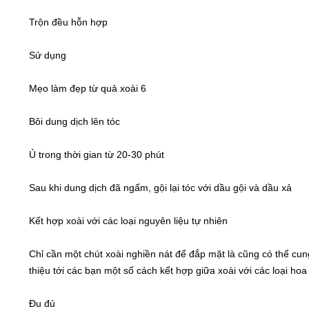
Trộn đều hỗn hợp
Sử dụng
Mẹo làm đẹp từ quả xoài 6
Bôi dung dịch lên tóc
Ủ trong thời gian từ 20-30 phút
Sau khi dung dịch đã ngấm, gội lại tóc với dầu gội và dầu xả
Kết hợp xoài với các loại nguyên liệu tự nhiên
Chỉ cần một chút xoài nghiền nát để đắp mặt là cũng có thể cung
thiệu tới các bạn một số cách kết hợp giữa xoài với các loại ho
Đu đủ