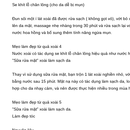
Se khít lỗ chân lông (cho da dễ bị mụn)
Đun sôi một í lát xoài đã được rửa sạch ( không gọt vỏ), vớt bỏ
lên da mặt, massage nhẹ nhàng trong 30 phút và rửa sạch lại vớ
nước hoa hồng và bổ sung thêm tính năng ngừa mụn.
Mẹo làm đẹp từ quả xoài 4
Nước xoài có tác dụng se khít lỗ chân lông hiệu quả như nước
"Sữa rửa mặt" xoài làm sạch da
Thay vì sử dụng sữa rửa mặt, bạn trộn 1 lát xoài nghiền nhỏ, vớ
bằng nước sau 15 phút. Mặt nạ này có tác dụng làm sạch da, lo
hợp cho da nhạy cảm, và nên được thực hiện nhiều trong mùa 
Mẹo làm đẹp từ quả xoài 5
"Sữa rửa mặt" xoài làm sạch da.
Làm đẹp tóc