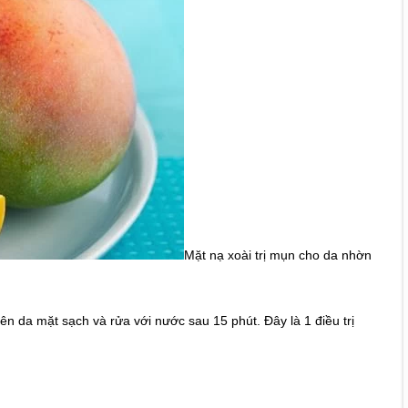
Mặt nạ xoài trị mụn cho da nhờn
lên da mặt sạch và rửa với nước sau 15 phút. Đây là 1 điều trị