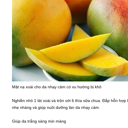
Mặt nạ xoài cho da nhạy cảm có xu hướng bị khô
Nghiền nhỏ 1 lát xoài và trộn với 6 thìa sữa chua. Đắp hỗn hợp 
nhẹ nhàng và giúp nuôi dưỡng làn da nhạy cảm.
Giúp da trắng sáng mịn màng