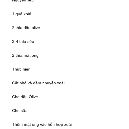
Nguyên liệu
1 quả xoài
2 thìa dầu olive
3-4 thìa sữa
2 thìa mật ong
Thực hiện
Cắt nhỏ và dầm nhuyễn xoài
Cho dầu Olive
Cho sữa
Thêm mật ong vào hỗn hợp xoài