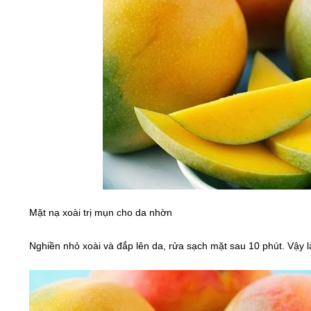
Mặt nạ xoài trị mụn cho da nhờn
Nghiền nhỏ xoài và đắp lên da, rửa sạch mặt sau 10 phút. Vậy l