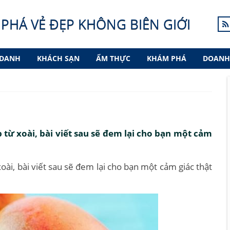
PHÁ VẺ ĐẸP KHÔNG BIÊN GIỚI
 DANH
KHÁCH SẠN
ẨM THỰC
KHÁM PHÁ
DOANH
từ xoài, bài viết sau sẽ đem lại cho bạn một cảm
ài, bài viết sau sẽ đem lại cho bạn một cảm giác thật