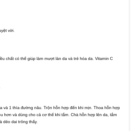
yệt vời.
ều chất có thể giúp làm mượt làn da và trẻ hóa da. Vitamin C
.
 sữa và 1 thìa đường nâu. Trộn hỗn hợp đến khi mịn. Thoa hỗn hợp
ều hơn và dùng cho cả cơ thể khi tắm. Chà hỗn hợp lên da, tắm
 dẻo dai trông thấy.