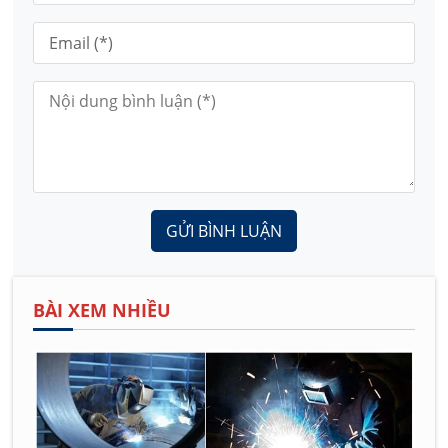
GỬI BÌNH LUẬN
BÀI XEM NHIỀU