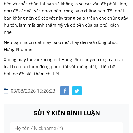
bền và chắc chắn thì bạn sẽ không lo sợ các vấn đề phát sinh,
như để các vật sắc nhọn bên trong balo chẳng han. Tốt nhất
bạn không nên để các vật này trong balo, tránh cho chúng gây
hư tổn, làm mất tính thẩm mỹ và độ bền của balo túi xách
nhé!
Nếu bạn muốn đặt may balo mới, hãy đến với đồng phục
Hưng Phú nhé!
Xuong may tui vai khong det Hưng Phú chuyên cung cấp các
loại balo, áo thun đồng phục, túi vải không dệt,...Liên hệ
hotline để biết thêm chi tiết.
03/08/2026 15:26:23
GỬI Ý KIẾN BÌNH LUẬN