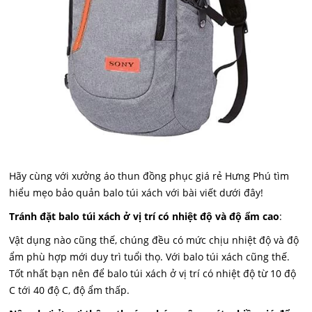
Hãy cùng với xưởng áo thun đồng phục giá rẻ Hưng Phú tìm
hiểu mẹo bảo quản balo túi xách với bài viết dưới đây!
Tránh đặt balo túi xách ở vị trí có nhiệt độ và độ ẩm cao
:
Vật dụng nào cũng thế, chúng đều có mức chịu nhiệt độ và độ
ẩm phù hợp mới duy trì tuổi thọ. Với balo túi xách cũng thế.
Tốt nhất bạn nên để balo túi xách ở vị trí có nhiệt độ từ 10 độ
C tới 40 độ C, độ ẩm thấp
.