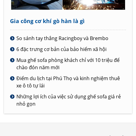
Gia công cơ khí gò hàn là gì
So sánh tay thắng Racingboy và Brembo
6 đặc trưng cơ bản của bảo hiểm xã hội
Mua ghế sofa phòng khách chỉ với 10 triệu để
chào đón năm mới
Điểm du lịch tại Phú Thọ và kinh nghiệm thuê
xe ô tô tự lái
Những lợi ích của việc sử dụng ghế sofa giá rẻ
nhỏ gọn