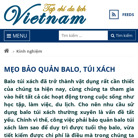
FEEDS
MENU
Tìm kiếm
Kinh nghiệm
MẸO BẢO QUẢN BALO, TÚI XÁCH
Balo túi xách đã trở thành vật dụng rất cần thiết
của chúng ta hiện nay, cùng chúng ta tham gia
vào hết tất cả các hoạt động trong cuộc sống như
học tập, làm việc, du lịch. Cho nên nhu cầu sử
dụng balo túi xách thường xuyên là vấn đề tất
yếu. Chính vì thế, công việc phải bảo quản balo túi
xách làm sao để duy trì được tuổi thọ balo, vừa
tiết kiếm được chi phí là điều mà trong chúng ta