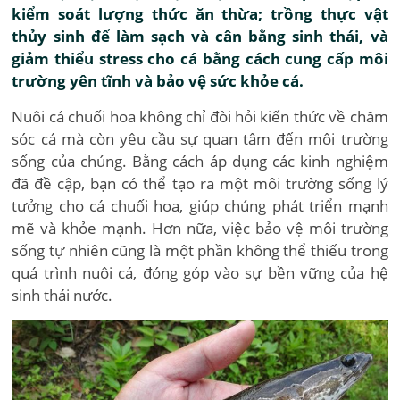
kiểm soát lượng thức ăn thừa; trồng thực vật
thủy sinh để làm sạch và cân bằng sinh thái, và
giảm thiểu stress cho cá bằng cách cung cấp môi
trường yên tĩnh và bảo vệ sức khỏe cá.
Nuôi cá chuối hoa không chỉ đòi hỏi kiến thức về chăm
sóc cá mà còn yêu cầu sự quan tâm đến môi trường
sống của chúng. Bằng cách áp dụng các kinh nghiệm
đã đề cập, bạn có thể tạo ra một môi trường sống lý
tưởng cho cá chuối hoa, giúp chúng phát triển mạnh
mẽ và khỏe mạnh. Hơn nữa, việc bảo vệ môi trường
sống tự nhiên cũng là một phần không thể thiếu trong
quá trình nuôi cá, đóng góp vào sự bền vững của hệ
sinh thái nước.