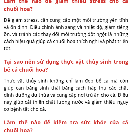
Làm thế nào để giảm thiểu stress cho cá
chuối hoa?
Để giảm stress, cần cung cấp một môi trường yên tĩnh
và ổn định. Điều chỉnh ánh sáng và nhiệt độ, giảm tiếng
ồn, và tránh các thay đổi môi trường đột ngột là những
cách hiệu quả giúp cá chuối hoa thích nghi và phát triển
tốt.
Tại sao nên sử dụng thực vật thủy sinh trong
bể cá chuối hoa?
Thực vật thủy sinh không chỉ làm đẹp bể cá mà còn
giúp cân bằng sinh thái bằng cách hấp thụ các chất
dinh dưỡng dư thừa và cung cấp nơi trú ẩn cho cá. Điều
này giúp cải thiện chất lượng nước và giảm thiểu nguy
cơ bệnh tật cho cá.
Làm thế nào để kiểm tra sức khỏe của cá
chuối hoa?