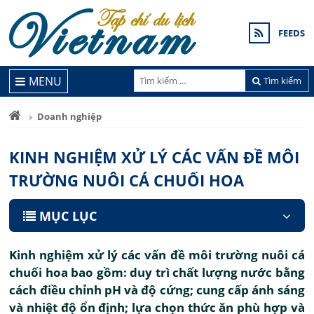
FEEDS
MENU
Tìm kiếm
Doanh nghiệp
KINH NGHIỆM XỬ LÝ CÁC VẤN ĐỀ MÔI
TRƯỜNG NUÔI CÁ CHUỐI HOA
MỤC LỤC
Kinh nghiệm xử lý các vấn đề môi trường nuôi cá
chuối hoa bao gồm: duy trì chất lượng nước bằng
cách điều chỉnh pH và độ cứng; cung cấp ánh sáng
và nhiệt độ ổn định; lựa chọn thức ăn phù hợp và