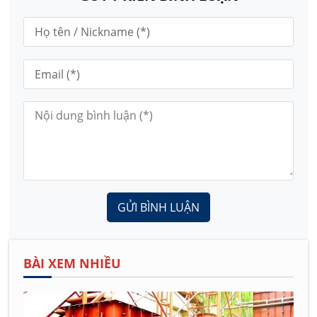
GỬI BÌNH LUẬN
BÀI XEM NHIỀU