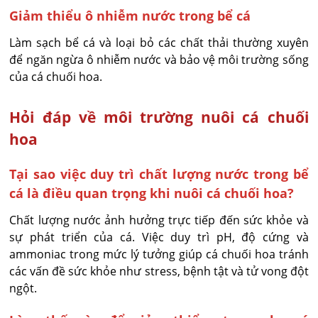
Giảm thiểu ô nhiễm nước trong bể cá
Làm sạch bể cá và loại bỏ các chất thải thường xuyên
để ngăn ngừa ô nhiễm nước và bảo vệ môi trường sống
của cá chuối hoa.
Hỏi đáp về môi trường nuôi cá chuối
hoa
Tại sao việc duy trì chất lượng nước trong bể
cá là điều quan trọng khi nuôi cá chuối hoa?
Chất lượng nước ảnh hưởng trực tiếp đến sức khỏe và
sự phát triển của cá. Việc duy trì pH, độ cứng và
ammoniac trong mức lý tưởng giúp cá chuối hoa tránh
các vấn đề sức khỏe như stress, bệnh tật và tử vong đột
ngột.