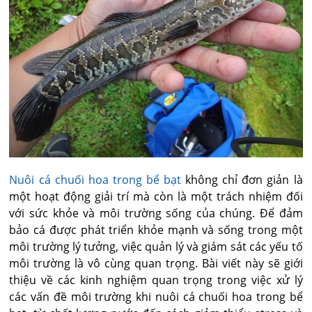
Nuôi cá chuối hoa trong bể bạt
không chỉ đơn giản là
một hoạt động giải trí mà còn là một trách nhiệm đối
với sức khỏe và môi trường sống của chúng. Để đảm
bảo cá được phát triển khỏe mạnh và sống trong một
môi trường lý tưởng, việc quản lý và giám sát các yếu tố
môi trường là vô cùng quan trọng. Bài viết này sẽ giới
thiệu về các kinh nghiệm quan trọng trong việc xử lý
các vấn đề môi trường khi nuôi cá chuối hoa trong bể