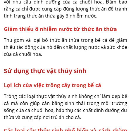
với nhu cầu dinh dưỡng của cá chuối hoa. Đảm bảo
rằng cá chỉ được cung cấp đúng lượng thức ăn để tránh
tình trạng thức ăn thừa gây ô nhiễm nước.
Giảm thiểu ô nhiễm nước từ thức ăn thừa
Thu gom và loại bỏ thức ăn thừa trong bể cá để giảm
thiểu tác động của nó đến chất lượng nước và sức khỏe
của cá chuối hoa.
Sử dụng thực vật thủy sinh
Lợi ích của việc trồng cây trong bể cá
Trồng các loại thực vật thủy sinh không chỉ làm đẹp bể
cá mà còn giúp cân bằng sinh thái trong môi trường
sống của cá chuối hoa, hấp thụ các chất dinh dưỡng dư
thừa và cung cấp nơi trú ẩn cho cá.
Các loại cây thủy sinh phổ biến và cách chăm