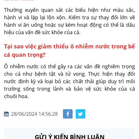
Thường xuyên quan sát các biểu hiện như màu sắc,
hành vi và lặp lại lộn xộn. Kiểm tra sự thay đổi lớn về
hành vi ăn uống hoặc sự kém hoạt động có thể là dấu
hiệu của vấn đề sức khỏe của cá.
Tại sao việc giảm thiểu ô nhiễm nước trong bể
cá quan trọng?
Ô nhiễm nước có thể gây ra các vấn đề nghiêm trọng
cho cá như bệnh tật và tử vong. Thực hiện thay đổi
nước định kỳ và loại bỏ các chất thải giúp duy trì môi
trường sống trong lành và bảo vệ sức khỏe của cá
chuối hoa.
28/06/2024 14:56:28
GỬI Ý KIẾN BÌNH LUẬN