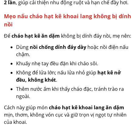
2 lần
, giúp cải thiện nhu động ruột và hạn chế đầy hơi.
Mẹo nấu cháo hạt kê khoai lang không bị dính
nồi
Để
cháo hạt kê ăn dặm
không bị dính đáy nồi, mẹ nên:
Dùng
nồi chống dính đáy dày
hoặc nồi điện nấu
chậm.
Khuấy nhẹ tay đều đặn khi cháo sôi.
Không để lửa lớn; nấu lửa nhỏ giúp
hạt kê nở
đều, không khét
.
Thêm nước ấm khi thấy cháo đặc, tránh trào ra
ngoài.
Cách này giúp món
cháo hạt kê khoai lang ăn dặm
mịn, thơm, không vón cục và giữ trọn vị ngọt tự nhiên
của khoai.