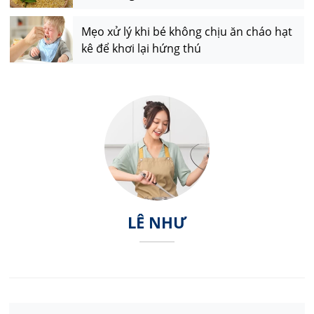
Mẹo xử lý khi bé không chịu ăn cháo hạt
kê để khơi lại hứng thú
LÊ NHƯ