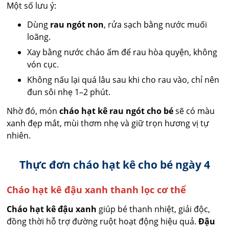
Một số lưu ý:
Dùng
rau ngót non
, rửa sạch bằng nước muối
loãng.
Xay bằng nước cháo ấm để rau hòa quyện, không
vón cục.
Không nấu lại quá lâu sau khi cho rau vào, chỉ nên
đun sôi nhẹ 1–2 phút.
Nhờ đó, món
cháo hạt kê rau ngót cho bé
sẽ có màu
xanh đẹp mắt, mùi thơm nhẹ và giữ trọn hương vị tự
nhiên.
Thực đơn cháo hạt kê cho bé ngày 4
Cháo hạt kê đậu xanh thanh lọc cơ thể
Cháo hạt kê đậu xanh
giúp bé thanh nhiệt, giải độc,
đồng thời hỗ trợ đường ruột hoạt động hiệu quả.
Đậu