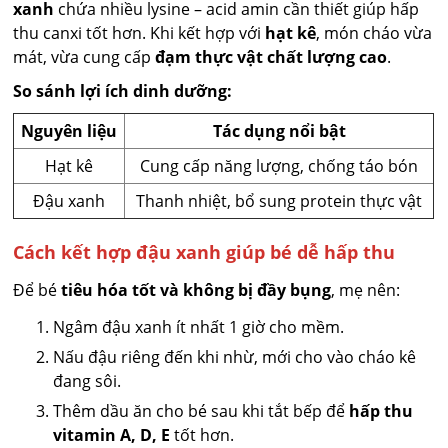
xanh
chứa nhiều lysine – acid amin cần thiết giúp hấp
thu canxi tốt hơn. Khi kết hợp với
hạt kê
, món cháo vừa
mát, vừa cung cấp
đạm thực vật chất lượng cao
.
So sánh lợi ích dinh dưỡng:
Nguyên liệu
Tác dụng nổi bật
Hạt kê
Cung cấp năng lượng, chống táo bón
Đậu xanh
Thanh nhiệt, bổ sung protein thực vật
Cách kết hợp đậu xanh giúp bé dễ hấp thu
Để bé
tiêu hóa tốt và không bị đầy bụng
, mẹ nên:
Ngâm đậu xanh ít nhất 1 giờ cho mềm.
Nấu đậu riêng đến khi nhừ, mới cho vào cháo kê
đang sôi.
Thêm dầu ăn cho bé sau khi tắt bếp để
hấp thu
vitamin A, D, E
tốt hơn.