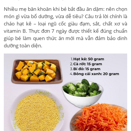
Nhiều mẹ băn khoăn khi bé bắt đầu ăn dặm: nên chọn
món gì vừa bổ dưỡng, vừa dễ tiêu? Câu trả lời chính là
cháo hạt kê – loại ngũ cốc giàu đạm, sắt, chất xơ và
vitamin B. Thực đơn 7 ngày được thiết kế đúng chuẩn
giúp bé làm quen thức ăn mới mà vẫn đảm bảo dinh
dưỡng toàn diện.