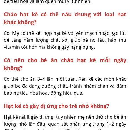
dễ tiêu hóa và làm quen mùi vị tự nhiên.
Cháo hạt kê có thể nấu chung với loại hạt
khác không?
Có. Mẹ có thể kết hợp hạt kê với yến mạch hoặc gạo lứt 
để tăng hàm lượng chất xơ, giúp bé no lâu, hấp thu 
vitamin tốt hơn mà không gây nặng bụng.
Có nên cho bé ăn cháo hạt kê mỗi ngày
không?
Có thể cho ăn 3–4 lần mỗi tuần. Xen kẽ các món khác 
giúp bé đa dạng dưỡng chất, tránh nhàm chán và đảm 
bảo hệ tiêu hóa hoạt động hiệu quả.
Hạt kê có gây dị ứng cho trẻ nhỏ không?
Hạt kê rất ít gây dị ứng, tuy nhiên mẹ nên thử cho bé ăn 
lượng nhỏ lần đầu, quan sát phản ứng trong 1–2 ngày 