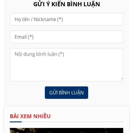
GỬI Ý KIẾN BÌNH LUẬN
GỬI BÌNH LUẬN
BÀI XEM NHIỀU