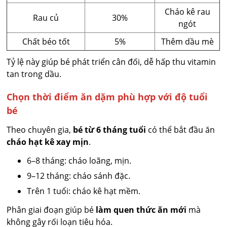
Cháo kê rau
Rau củ
30%
ngót
Chất béo tốt
5%
Thêm dầu mè
Tỷ lệ này giúp bé phát triển cân đối, dễ hấp thu vitamin
tan trong dầu.
Chọn thời điểm ăn dặm phù hợp với độ tuổi
bé
Theo chuyên gia,
bé từ 6 tháng tuổi
có thể bắt đầu ăn
cháo hạt kê xay mịn
.
6–8 tháng: cháo loãng, mịn.
9–12 tháng: cháo sánh đặc.
Trên 1 tuổi: cháo kê hạt mềm.
Phân giai đoạn giúp bé
làm quen thức ăn mới
mà
không gây rối loạn tiêu hóa.