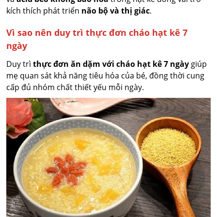
kích thích phát triển
não bộ và thị giác
.
Vì sao nên duy trì thực đơn cháo hạt kê 7
ngày
Duy trì
thực đơn ăn dặm với cháo hạt kê 7 ngày
giúp
mẹ quan sát khả năng tiêu hóa của bé, đồng thời cung
cấp đủ nhóm chất thiết yếu mỗi ngày.