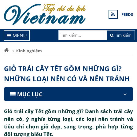
FEEDS
MENU
Tìm kiếm
Kinh nghiệm
GIỎ TRÁI CÂY TẾT GỒM NHỮNG GÌ?
NHỮNG LOẠI NÊN CÓ VÀ NÊN TRÁNH
MỤC LỤC
Giỏ trái cây Tết gồm những gì? Danh sách trái cây
nên có, ý nghĩa từng loại, các loại nên tránh và
tiêu chí chọn giỏ đẹp, sang trọng, phù hợp từng
đối tượng biếu Tết.