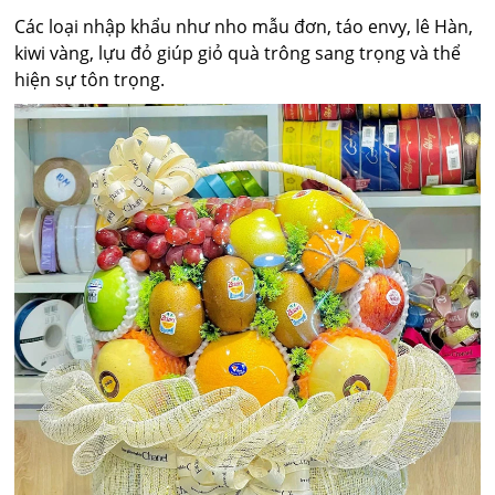
Các loại nhập khẩu như nho mẫu đơn, táo envy, lê Hàn,
kiwi vàng, lựu đỏ giúp giỏ quà trông sang trọng và thể
hiện sự tôn trọng.