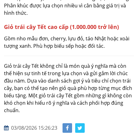
Phân khúc được lựa chọn nhiều vì cân bằng giá trị và
hình thức.
Giỏ trái cây Tết cao cấp (1.000.000 trở lên)
Gồm nho mẫu đơn, cherry, lựu đỏ, táo Nhật hoặc xoài
tượng xanh. Phù hợp biếu sếp hoặc đối tác.
Giỏ trái cây Tết không chỉ là món quà ý nghĩa mà còn
thể hiện sự tinh tế trong lựa chọn và gửi gắm lời chúc
đầu năm. Dựa vào danh sách gợi ý và tiêu chí chọn trái
cây, bạn có thể tạo nên giỏ quà phù hợp từng mục đích
biếu tặng. Một giỏ trái cây Tết gồm những gì không còn
khó chọn khi hiểu rõ ý nghĩa và cách phối hợp đúng
chuẩn.
03/08/2026 15:26:23