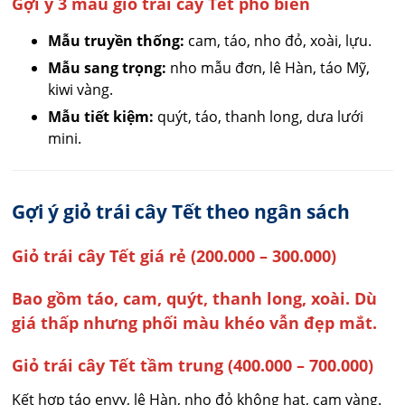
Gợi ý 3 mẫu giỏ trái cây Tết phổ biến
Mẫu truyền thống:
cam, táo, nho đỏ, xoài, lựu.
Mẫu sang trọng:
nho mẫu đơn, lê Hàn, táo Mỹ,
kiwi vàng.
Mẫu tiết kiệm:
quýt, táo, thanh long, dưa lưới
mini.
Gợi ý giỏ trái cây Tết theo ngân sách
Giỏ trái cây Tết giá rẻ (200.000 – 300.000)
Bao gồm táo, cam, quýt, thanh long, xoài. Dù
giá thấp nhưng phối màu khéo vẫn đẹp mắt.
Giỏ trái cây Tết tầm trung (400.000 – 700.000)
Kết hợp táo envy, lê Hàn, nho đỏ không hạt, cam vàng.