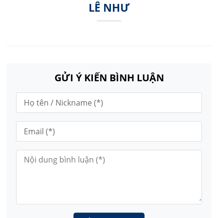
LÊ NHƯ
GỬI Ý KIẾN BÌNH LUẬN