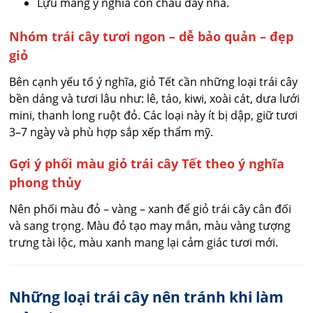
Lựu mang ý nghĩa con cháu đầy nhà.
Nhóm trái cây tươi ngon – dễ bảo quản – đẹp
giỏ
Bên cạnh yếu tố ý nghĩa, giỏ Tết cần những loại trái cây
bền dáng và tươi lâu như: lê, táo, kiwi, xoài cát, dưa lưới
mini, thanh long ruột đỏ. Các loại này ít bị dập, giữ tươi
3–7 ngày và phù hợp sắp xếp thẩm mỹ.
Gợi ý phối màu giỏ trái cây Tết theo ý nghĩa
phong thủy
Nên phối màu đỏ – vàng – xanh để giỏ trái cây cân đối
và sang trọng. Màu đỏ tạo may mắn, màu vàng tượng
trưng tài lộc, màu xanh mang lại cảm giác tươi mới.
Những loại trái cây nên tránh khi làm