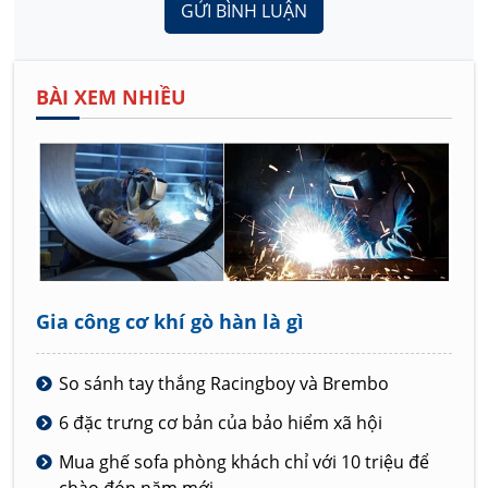
GỬI BÌNH LUẬN
BÀI XEM NHIỀU
Gia công cơ khí gò hàn là gì
So sánh tay thắng Racingboy và Brembo
6 đặc trưng cơ bản của bảo hiểm xã hội
Mua ghế sofa phòng khách chỉ với 10 triệu để