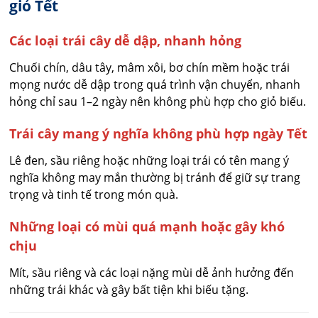
giỏ Tết
Các loại trái cây dễ dập, nhanh hỏng
Chuối chín, dâu tây, mâm xôi, bơ chín mềm hoặc trái
mọng nước dễ dập trong quá trình vận chuyển, nhanh
hỏng chỉ sau 1–2 ngày nên không phù hợp cho giỏ biếu.
Trái cây mang ý nghĩa không phù hợp ngày Tết
Lê đen, sầu riêng hoặc những loại trái có tên mang ý
nghĩa không may mắn thường bị tránh để giữ sự trang
trọng và tinh tế trong món quà.
Những loại có mùi quá mạnh hoặc gây khó
chịu
Mít, sầu riêng và các loại nặng mùi dễ ảnh hưởng đến
những trái khác và gây bất tiện khi biếu tặng.