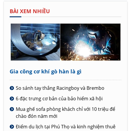
BÀI XEM NHIỀU
Gia công cơ khí gò hàn là gì
So sánh tay thắng Racingboy và Brembo
6 đặc trưng cơ bản của bảo hiểm xã hội
Mua ghế sofa phòng khách chỉ với 10 triệu để
chào đón năm mới
Điểm du lịch tại Phú Thọ và kinh nghiệm thuê