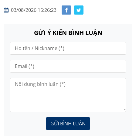
03/08/2026 15:26:23
GỬI Ý KIẾN BÌNH LUẬN
GỬI BÌNH LUẬN