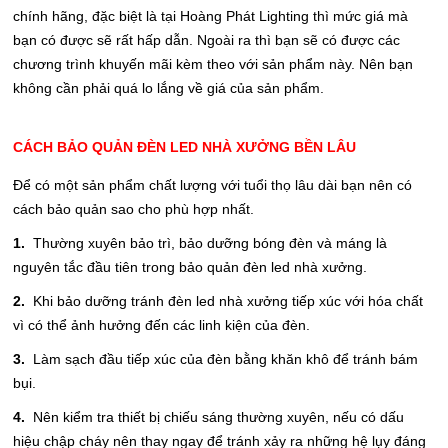
chính hãng, đặc biệt là tại Hoàng Phát Lighting thì mức giá mà
bạn có được sẽ rất hấp dẫn. Ngoài ra thì bạn sẽ có được các
chương trình khuyến mãi kèm theo với sản phẩm này. Nên bạn
không cần phải quá lo lắng về giá của sản phẩm.
CÁCH BẢO QUẢN ĐÈN LED NHÀ XƯỞNG BỀN LÂU
Để có một sản phẩm chất lượng với tuổi thọ lâu dài bạn nên có
cách bảo quản sao cho phù hợp nhất.
1.
Thường xuyên bảo trì, bảo dưỡng bóng đèn và máng là
nguyên tắc đầu tiên trong bảo quản đèn led nhà xưởng.
2.
Khi bảo dưỡng tránh đèn led nhà xưởng tiếp xúc với hóa chất
vì có thể ảnh hưởng đến các linh kiện của đèn.
3.
Làm sạch đầu tiếp xúc của đèn bằng khăn khô để tránh bám
bụi.
4.
Nên kiểm tra thiết bị chiếu sáng thường xuyên, nếu có dấu
hiệu chập cháy nên thay ngay để tránh xảy ra những hệ lụy đáng