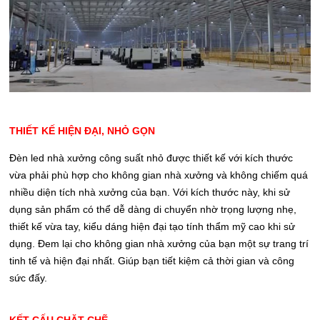
THIẾT KẾ HIỆN ĐẠI, NHỎ GỌN
Đèn led nhà xưởng công suất nhỏ được thiết kế với kích thước
vừa phải phù hợp cho không gian nhà xưởng và không chiếm quá
nhiều diện tích nhà xưởng của bạn. Với kích thước này, khi sử
dụng sản phẩm có thể dễ dàng di chuyển nhờ trọng lượng nhẹ,
thiết kế vừa tay, kiểu dáng hiện đại tạo tính thẩm mỹ cao khi sử
dụng. Đem lại cho không gian nhà xưởng của bạn một sự trang trí
tinh tế và hiện đại nhất. Giúp bạn tiết kiệm cả thời gian và công
sức đấy.
KẾT CẤU CHẶT CHẼ