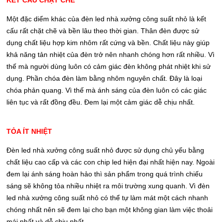
Một đặc diểm khác của đèn led nhà xưởng công suất nhỏ là kết
cấu rất chặt chẽ và bền lâu theo thời gian. Thân đèn được sử
dụng chất liệu hợp kim nhôm rất cứng và bền. Chất liệu này giúp
khả năng tản nhiệt của đèn trở nên nhanh chóng hơn rất nhiều. Vì
thế mà người dùng luôn có cảm giác đèn không phát nhiệt khi sử
dụng. Phần chóa đèn làm bằng nhôm nguyên chất. Đây là loại
chóa phản quang. Vì thế mà ánh sáng của đèn luôn có các giác
liên tục và rất đồng đều. Đem lại một cảm giác dễ chịu nhất.
TỎA ÍT NHIỆT
Đèn led nhà xưởng công suất nhỏ được sử dụng chủ yếu bằng
chất liệu cao cấp và các con chip led hiện đại nhất hiện nay. Ngoài
đem lại ánh sáng hoàn hảo thì sản phẩm trong quá trình chiếu
sáng sẽ không tỏa nhiều nhiệt ra môi trường xung quanh. Vì đèn
led nhà xưởng công suất nhỏ có thể tự làm mát một cách nhanh
chóng nhất nên sẽ đem lại cho bạn một không gian làm việc thoải
mái nhất và dễ chịu nhất.