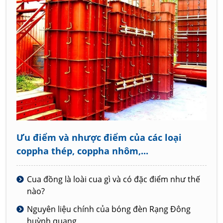
Ưu điểm và nhược điểm của các loại
coppha thép, coppha nhôm,...
Cua đồng là loài cua gì và có đặc điểm như thế
nào?
Nguyên liệu chính của bóng đèn Rạng Đông
huỳnh quang