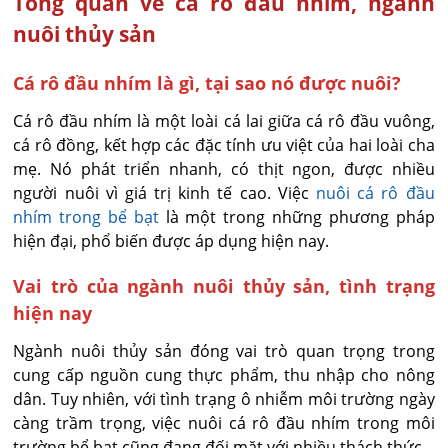
Tổng quan về cá rô đầu nhím, ngành
nuôi thủy sản
Cá rô đầu nhím là gì, tại sao nó được nuôi?
Cá rô đầu nhím là một loài cá lai giữa cá rô đầu vuông,
cá rô đồng, kết hợp các đặc tính ưu việt của hai loài cha
mẹ. Nó phát triển nhanh, có thịt ngon, được nhiều
người nuôi vì giá trị kinh tế cao. Việc
nuôi cá rô đầu
nhím trong bể bạt
là một trong những phương pháp
hiện đại, phổ biến được áp dụng hiện nay.
Vai trò của ngành nuôi thủy sản, tình trạng
hiện nay
Ngành nuôi thủy sản đóng vai trò quan trọng trong
cung cấp nguồn cung thực phẩm, thu nhập cho nông
dân. Tuy nhiên, với tình trạng ô nhiễm môi trường ngày
càng trầm trọng, việc nuôi cá rô đầu nhím trong môi
trường bể bạt cũng đang đối mặt với nhiều thách thức.