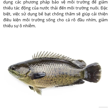
dụng các phương pháp bảo vệ môi trường để giảm
thiểu tác động của nước thải đến môi trường nuôi. Đặc
biệt, việc sử dụng bể bạt chống thấm sẽ giúp cải thiện
điều kiện môi trường sống cho cá rô đầu nhím, giảm
thiểu sự ô nhiễm.