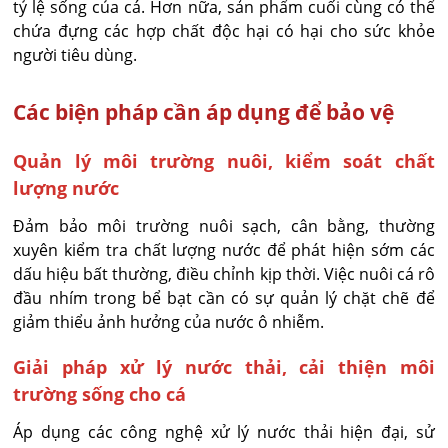
tỷ lệ sống của cá. Hơn nữa, sản phẩm cuối cùng có thể
chứa đựng các hợp chất độc hại có hại cho sức khỏe
người tiêu dùng.
Các biện pháp cần áp dụng để bảo vệ
Quản lý môi trường nuôi, kiểm soát chất
lượng nước
Đảm bảo môi trường nuôi sạch, cân bằng, thường
xuyên kiểm tra chất lượng nước để phát hiện sớm các
dấu hiệu bất thường, điều chỉnh kịp thời. Việc nuôi cá rô
đầu nhím trong bể bạt cần có sự quản lý chặt chẽ để
giảm thiểu ảnh hưởng của nước ô nhiễm.
Giải pháp xử lý nước thải, cải thiện môi
trường sống cho cá
Áp dụng các công nghệ xử lý nước thải hiện đại, sử