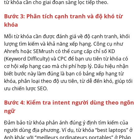
từ khóa cần cho giai đoạn sàng lọc tiếp theo.
Bước 3: Phân tích cạnh tranh và độ khó từ
khóa
Mỗi từ khóa cần được đánh giá về độ cạnh tranh, khối
lượng tìm kiếm và khả năng xếp hạng. Công cụ như
Ahrefs hoặc SEMrush có thể cung cấp chỉ số KD
(Keyword Difficulty) và CPC để bạn ưu tiên từ khóa có
cơ hội xếp hạng cao mà chi phí hợp lý. Dấu hiệu nhận
biết bước này làm đúng là bạn có bảng xếp hạng từ
khóa, phân loại theo độ ưu tiên, từ dễ đến khó, giúp tối
ưu chiến lược SEO.
Bước 4: Kiểm tra intent người dùng theo ngôn
ngữ
Đảm bảo từ khóa phản ánh đúng ý định tìm kiếm của
người dùng địa phương. Ví dụ, từ khóa “best laptops” ở
Anh khác với “meilleurs ordinateurs portables” ở Pháp