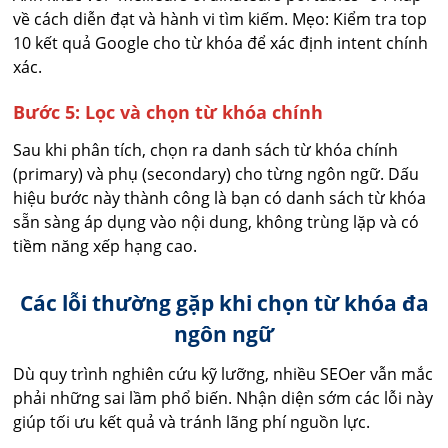
về cách diễn đạt và hành vi tìm kiếm. Mẹo: Kiểm tra top
10 kết quả Google cho từ khóa để xác định intent chính
xác.
Bước 5: Lọc và chọn từ khóa chính
Sau khi phân tích, chọn ra danh sách từ khóa chính
(primary) và phụ (secondary) cho từng ngôn ngữ. Dấu
hiệu bước này thành công là bạn có danh sách từ khóa
sẵn sàng áp dụng vào nội dung, không trùng lặp và có
tiềm năng xếp hạng cao.
Các lỗi thường gặp khi chọn từ khóa đa
ngôn ngữ
Dù quy trình nghiên cứu kỹ lưỡng, nhiều SEOer vẫn mắc
phải những sai lầm phổ biến. Nhận diện sớm các lỗi này
giúp tối ưu kết quả và tránh lãng phí nguồn lực.