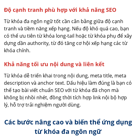
Độ cạnh tranh phù hợp với khả năng SEO
Từ khóa đa ngôn ngữ tốt cần cân bằng giữa độ cạnh
tranh và tiềm năng xếp hạng. Nếu độ khó quá cao, bạn
có thể ưu tiên từ khóa long-tail hoặc từ khóa phụ để xây
dựng dần authority, từ đó tăng cơ hội xếp hạng các từ
khóa chính.
Khả năng tối ưu nội dung và liên kết
Từ khóa dễ triển khai trong nội dung, meta title, meta
description và anchor text. Dấu hiệu làm đúng là bạn có
thể tạo bài viết chuẩn SEO với từ khóa đã chọn mà
không bị nhồi nhét, đồng thời tích hợp link nội bộ hợp
lý, hỗ trợ trải nghiệm người dùng.
Các bước nâng cao và biến thể ứng dụng
từ khóa đa ngôn ngữ