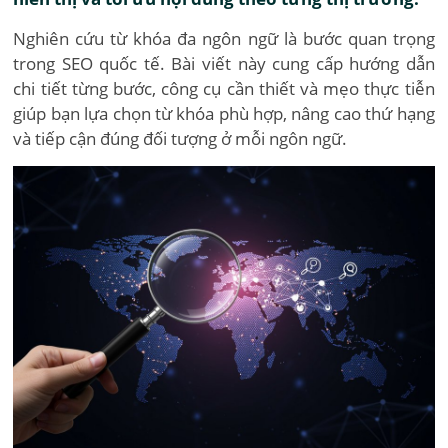
Nghiên cứu từ khóa đa ngôn ngữ là bước quan trọng
trong SEO quốc tế. Bài viết này cung cấp hướng dẫn
chi tiết từng bước, công cụ cần thiết và mẹo thực tiễn
giúp bạn lựa chọn từ khóa phù hợp, nâng cao thứ hạng
và tiếp cận đúng đối tượng ở mỗi ngôn ngữ.