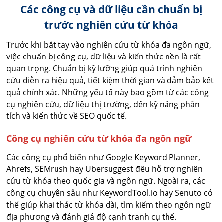
Các công cụ và dữ liệu cần chuẩn bị
trước nghiên cứu từ khóa
Trước khi bắt tay vào nghiên cứu từ khóa đa ngôn ngữ,
việc chuẩn bị công cụ, dữ liệu và kiến thức nền là rất
quan trọng. Chuẩn bị kỹ lưỡng giúp quá trình nghiên
cứu diễn ra hiệu quả, tiết kiệm thời gian và đảm bảo kết
quả chính xác. Những yếu tố này bao gồm từ các công
cụ nghiên cứu, dữ liệu thị trường, đến kỹ năng phân
tích và kiến thức về SEO quốc tế.
Công cụ nghiên cứu từ khóa đa ngôn ngữ
Các công cụ phổ biến như Google Keyword Planner,
Ahrefs, SEMrush hay Ubersuggest đều hỗ trợ nghiên
cứu từ khóa theo quốc gia và ngôn ngữ. Ngoài ra, các
công cụ chuyên sâu như KeywordTool.io hay Senuto có
thể giúp khai thác từ khóa dài, tìm kiếm theo ngôn ngữ
địa phương và đánh giá độ cạnh tranh cụ thể.