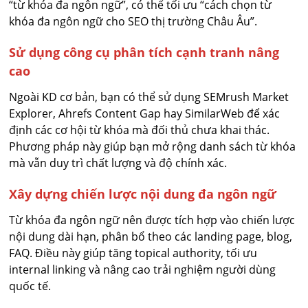
“từ khóa đa ngôn ngữ”, có thể tối ưu “cách chọn từ
khóa đa ngôn ngữ cho SEO thị trường Châu Âu”.
Sử dụng công cụ phân tích cạnh tranh nâng
cao
Ngoài KD cơ bản, bạn có thể sử dụng SEMrush Market
Explorer, Ahrefs Content Gap hay SimilarWeb để xác
định các cơ hội từ khóa mà đối thủ chưa khai thác.
Phương pháp này giúp bạn mở rộng danh sách từ khóa
mà vẫn duy trì chất lượng và độ chính xác.
Xây dựng chiến lược nội dung đa ngôn ngữ
Từ khóa đa ngôn ngữ nên được tích hợp vào chiến lược
nội dung dài hạn, phân bổ theo các landing page, blog,
FAQ. Điều này giúp tăng topical authority, tối ưu
internal linking và nâng cao trải nghiệm người dùng
quốc tế.