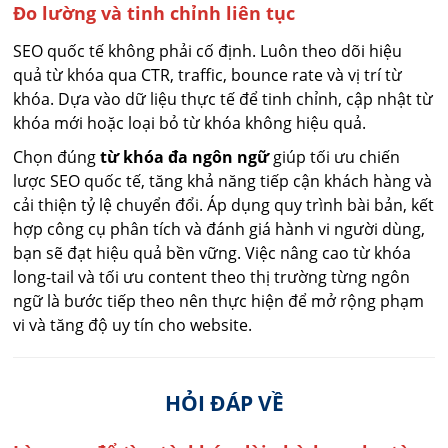
Đo lường và tinh chỉnh liên tục
SEO quốc tế không phải cố định. Luôn theo dõi hiệu
quả từ khóa qua CTR, traffic, bounce rate và vị trí từ
khóa. Dựa vào dữ liệu thực tế để tinh chỉnh, cập nhật từ
khóa mới hoặc loại bỏ từ khóa không hiệu quả.
Chọn đúng
từ khóa đa ngôn ngữ
giúp tối ưu chiến
lược SEO quốc tế, tăng khả năng tiếp cận khách hàng và
cải thiện tỷ lệ chuyển đổi. Áp dụng quy trình bài bản, kết
hợp công cụ phân tích và đánh giá hành vi người dùng,
bạn sẽ đạt hiệu quả bền vững. Việc nâng cao từ khóa
long-tail và tối ưu content theo thị trường từng ngôn
ngữ là bước tiếp theo nên thực hiện để mở rộng phạm
vi và tăng độ uy tín cho website.
HỎI ĐÁP VỀ