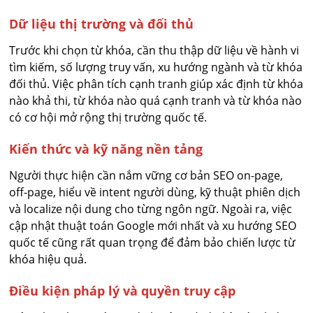
Dữ liệu thị trường và đối thủ
Trước khi chọn từ khóa, cần thu thập dữ liệu về hành vi
tìm kiếm, số lượng truy vấn, xu hướng ngành và từ khóa
đối thủ. Việc phân tích cạnh tranh giúp xác định từ khóa
nào khả thi, từ khóa nào quá cạnh tranh và từ khóa nào
có cơ hội mở rộng thị trường quốc tế.
Kiến thức và kỹ năng nền tảng
Người thực hiện cần nắm vững cơ bản SEO on-page,
off-page, hiểu về intent người dùng, kỹ thuật phiên dịch
và localize nội dung cho từng ngôn ngữ. Ngoài ra, việc
cập nhật thuật toán Google mới nhất và xu hướng SEO
quốc tế cũng rất quan trọng để đảm bảo chiến lược từ
khóa hiệu quả.
Điều kiện pháp lý và quyền truy cập