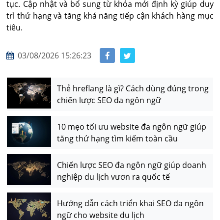
tục. Cập nhật và bổ sung từ khóa mới định kỳ giúp duy 
trì thứ hạng và tăng khả năng tiếp cận khách hàng mục 
tiêu.
03/08/2026 15:26:23
Thẻ hreflang là gì? Cách dùng đúng trong
chiến lược SEO đa ngôn ngữ
10 mẹo tối ưu website đa ngôn ngữ giúp
tăng thứ hạng tìm kiếm toàn cầu
Chiến lược SEO đa ngôn ngữ giúp doanh
nghiệp du lịch vươn ra quốc tế
Hướng dẫn cách triển khai SEO đa ngôn
ngữ cho website du lịch