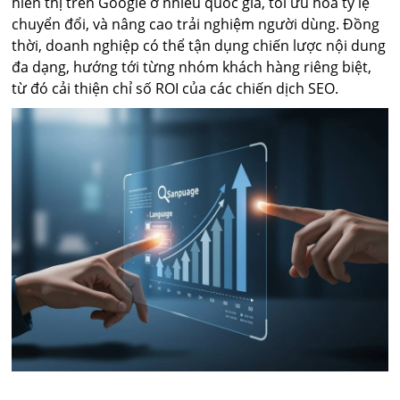
hiển thị trên Google ở nhiều quốc gia, tối ưu hóa tỷ lệ
chuyển đổi, và nâng cao trải nghiệm người dùng. Đồng
thời, doanh nghiệp có thể tận dụng chiến lược nội dung
đa dạng, hướng tới từng nhóm khách hàng riêng biệt,
từ đó cải thiện chỉ số ROI của các chiến dịch SEO.