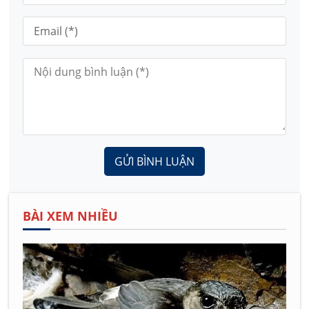
GỬI BÌNH LUẬN
BÀI XEM NHIỀU