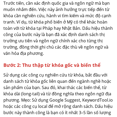
Trước tiên, cần xác định quốc gia và ngôn ngữ mà bạn
muốn nhắm đến. Việc này ảnh hưởng trực tiếp đến từ
khóa cần nghiên cứu, hành vi tìm kiếm và mức độ cạnh
tranh. Ví dụ, từ khóa phổ biến ở Mỹ có thể khác hoàn
toàn với từ khóa tại Pháp hay Nhật Bản. Dấu hiệu thành
công của bước này là bạn đã xác định danh sách thị
trường ưu tiên và ngôn ngữ chính xác cho từng thị
trường, đồng thời ghi chú các đặc thù về ngôn ngữ và
văn hóa địa phương.
Bước 2: Thu thập từ khóa gốc và biến thể
Sử dụng các công cụ nghiên cứu từ khóa, bắt đầu với
danh sách từ khóa gốc liên quan đến ngành nghề hoặc
sản phẩm của bạn. Sau đó, khai thác các biến thể, từ
khóa dài (long-tail) và từ đồng nghĩa theo ngôn ngữ địa
phương. Mẹo: Sử dụng Google Suggest, KeywordTool.io
hoặc các công cụ local để mở rộng danh sách. Dấu hiệu
bước này thành công là bạn có ít nhất 3–5 lần số lượng