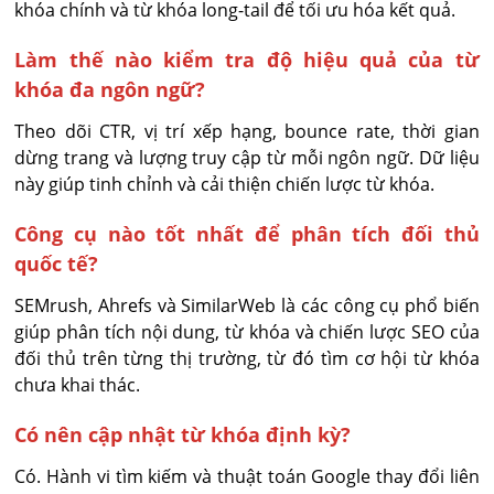
khóa chính và từ khóa long-tail để tối ưu hóa kết quả.
Làm thế nào kiểm tra độ hiệu quả của từ
khóa đa ngôn ngữ?
Theo dõi CTR, vị trí xếp hạng, bounce rate, thời gian 
dừng trang và lượng truy cập từ mỗi ngôn ngữ. Dữ liệu 
này giúp tinh chỉnh và cải thiện chiến lược từ khóa.
Công cụ nào tốt nhất để phân tích đối thủ
quốc tế?
SEMrush, Ahrefs và SimilarWeb là các công cụ phổ biến 
giúp phân tích nội dung, từ khóa và chiến lược SEO của 
đối thủ trên từng thị trường, từ đó tìm cơ hội từ khóa 
chưa khai thác.
Có nên cập nhật từ khóa định kỳ?
Có. Hành vi tìm kiếm và thuật toán Google thay đổi liên 