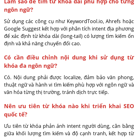
Làm sao để tìm từ khóa dài phù hợp cho từng
ngôn ngữ?
Sử dụng các công cụ như KeywordTool.io, Ahrefs hoặc 
Google Suggest kết hợp với phân tích intent địa phương 
để xác định từ khóa dài (long-tail) có lượng tìm kiếm ổn 
định và khả năng chuyển đổi cao.
Có cần điều chỉnh nội dung khi sử dụng từ
khóa đa ngôn ngữ?
Có. Nội dung phải được localize, đảm bảo văn phong, 
thuật ngữ và hành vi tìm kiếm phù hợp với ngôn ngữ và 
văn hóa từng thị trường, tránh dịch trực tiếp.
Nên ưu tiên từ khóa nào khi triển khai SEO
quốc tế?
Ưu tiên từ khóa phản ánh intent người dùng, cân bằng 
giữa khối lượng tìm kiếm và độ cạnh tranh, kết hợp từ 