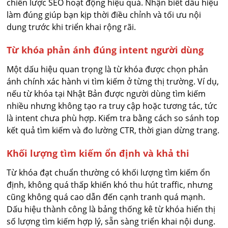
chiến lược SEO hoạt động hiệu quả. Nhận biết dấu hiệu
làm đúng giúp bạn kịp thời điều chỉnh và tối ưu nội
dung trước khi triển khai rộng rãi.
Từ khóa phản ánh đúng intent người dùng
Một dấu hiệu quan trọng là từ khóa được chọn phản
ánh chính xác hành vi tìm kiếm ở từng thị trường. Ví dụ,
nếu từ khóa tại Nhật Bản được người dùng tìm kiếm
nhiều nhưng không tạo ra truy cập hoặc tương tác, tức
là intent chưa phù hợp. Kiểm tra bằng cách so sánh top
kết quả tìm kiếm và đo lường CTR, thời gian dừng trang.
Khối lượng tìm kiếm ổn định và khả thi
Từ khóa đạt chuẩn thường có khối lượng tìm kiếm ổn
định, không quá thấp khiến khó thu hút traffic, nhưng
cũng không quá cao dẫn đến cạnh tranh quá mạnh.
Dấu hiệu thành công là bảng thống kê từ khóa hiển thị
số lượng tìm kiếm hợp lý, sẵn sàng triển khai nội dung.